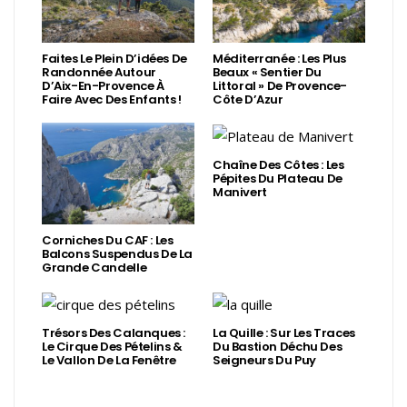
Faites Le Plein D’idées De
Méditerranée : Les Plus
Randonnée Autour
Beaux « Sentier Du
D’Aix-En-Provence À
Littoral » De Provence-
Faire Avec Des Enfants !
Côte D’Azur
Chaîne Des Côtes : Les
Pépites Du Plateau De
Manivert
Corniches Du CAF : Les
Balcons Suspendus De La
Grande Candelle
Trésors Des Calanques :
La Quille : Sur Les Traces
Le Cirque Des Pételins &
Du Bastion Déchu Des
Le Vallon De La Fenêtre
Seigneurs Du Puy