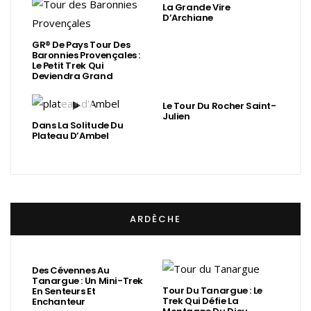
La Grande Vire
D’Archiane
GR® De Pays Tour Des
Baronnies Provençales :
Le Petit Trek Qui
Deviendra Grand
Le Tour Du Rocher Saint-
Julien
Dans La Solitude Du
Plateau D’Ambel
ARDÈCHE
Des Cévennes Au
Tanargue : Un Mini-Trek
Tour Du Tanargue : Le
En Senteurs Et
Trek Qui Défie La
Enchanteur