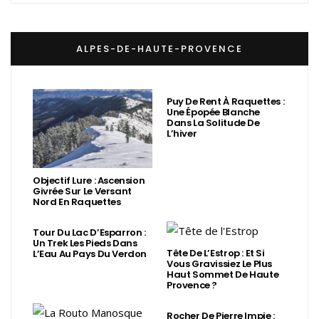
ALPES-DE-HAUTE-PROVENCE
Puy De Rent À Raquettes :
Une Épopée Blanche
Dans La Solitude De
L’hiver
Objectif Lure : Ascension
Givrée Sur Le Versant
Nord En Raquettes
Tour Du Lac D’Esparron :
Un Trek Les Pieds Dans
Tête De L’Estrop : Et Si
L’Eau Au Pays Du Verdon
Vous Gravissiez Le Plus
Haut Sommet De Haute
Provence ?
Rocher De Pierre Impie :