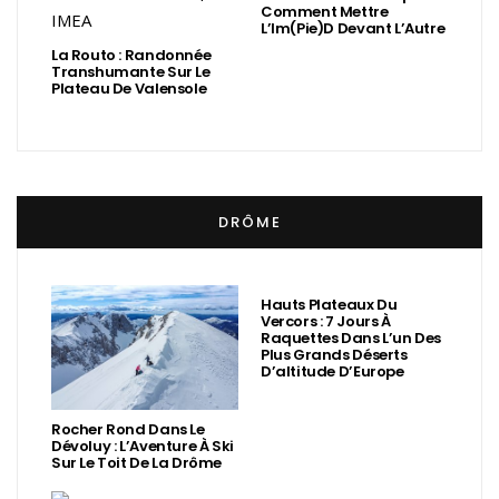
Comment Mettre
L’Im(Pie)d Devant L’Autre
La Routo : Randonnée
Transhumante Sur Le
Plateau De Valensole
DRÔME
Hauts Plateaux Du
Vercors : 7 Jours À
Raquettes Dans L’un Des
Plus Grands Déserts
D’altitude D’Europe
Rocher Rond Dans Le
Dévoluy : L’Aventure À Ski
Sur Le Toit De La Drôme