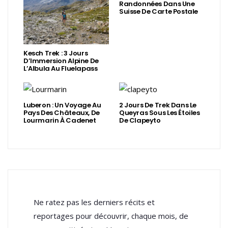
Randonnées Dans Une
Suisse De Carte Postale
Kesch Trek : 3 Jours
D’Immersion Alpine De
L’Albula Au Fluelapass
Luberon : Un Voyage Au
2 Jours De Trek Dans Le
Pays Des Châteaux, De
Queyras Sous Les Étoiles
Lourmarin À Cadenet
De Clapeyto
Ne ratez pas les derniers récits et
reportages pour découvrir, chaque mois, de