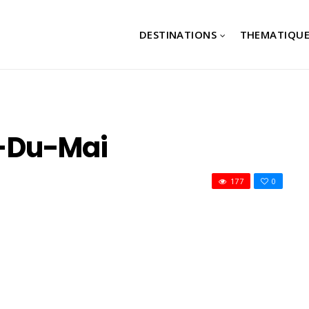
DESTINATIONS
THEMATIQUE
-Du-Mai
177
0