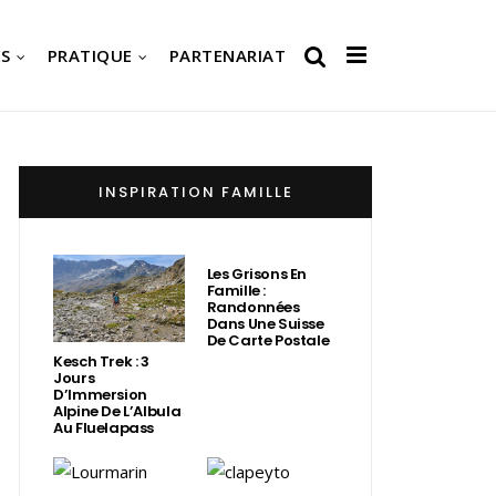
S
PRATIQUE
PARTENARIAT
INSPIRATION FAMILLE
Les Grisons En
Famille :
Randonnées
Dans Une Suisse
De Carte Postale
Kesch Trek : 3
Jours
D’Immersion
Alpine De L’Albula
Au Fluelapass