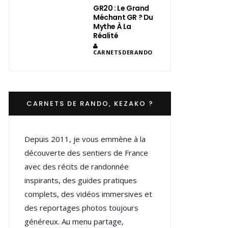
GR20 : Le Grand
Méchant GR ? Du
Mythe À La
Réalité
CARNETSDERANDO
CARNETS DE RANDO, KEZAKO ?
Depuis 2011, je vous emmène à la
découverte des sentiers de France
avec des récits de randonnée
inspirants, des guides pratiques
complets, des vidéos immersives et
des reportages photos toujours
généreux. Au menu partage,