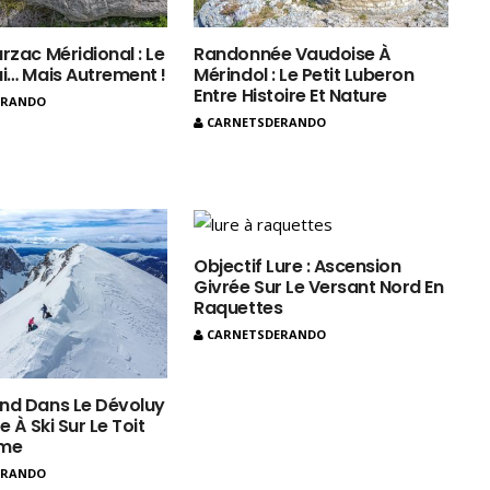
rzac Méridional : Le
Randonnée Vaudoise À
ui… Mais Autrement !
Mérindol : Le Petit Luberon
Entre Histoire Et Nature
ERANDO
CARNETSDERANDO
Objectif Lure : Ascension
Givrée Sur Le Versant Nord En
Raquettes
CARNETSDERANDO
nd Dans Le Dévoluy
e À Ski Sur Le Toit
ôme
ERANDO