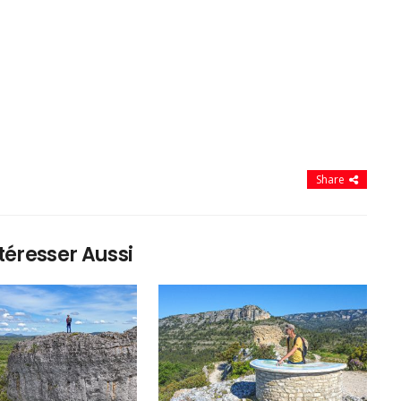
Share
téresser Aussi