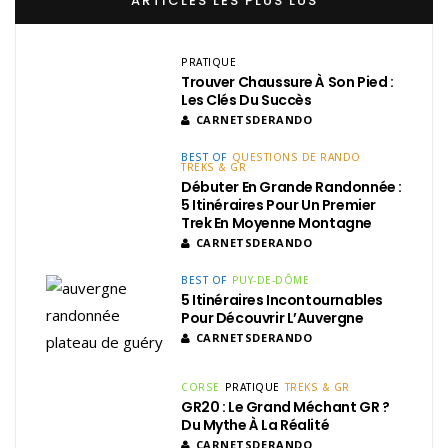
ARTICLES LES PLUS LUS
PRATIQUE
Trouver Chaussure À Son Pied :
Les Clés Du Succès
CARNETSDERANDO
BEST OF
QUESTIONS DE RANDO
TREKS & GR
Débuter En Grande Randonnée :
5 Itinéraires Pour Un Premier
Trek En Moyenne Montagne
CARNETSDERANDO
BEST OF
PUY-DE-DÔME
5 Itinéraires Incontournables
Pour Découvrir L’Auvergne
CARNETSDERANDO
CORSE
PRATIQUE
TREKS & GR
GR20 : Le Grand Méchant GR ?
Du Mythe À La Réalité
CARNETSDERANDO