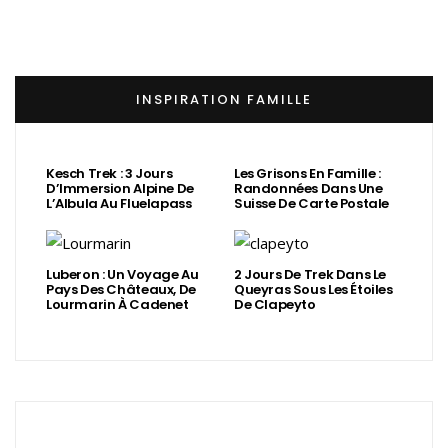
INSPIRATION FAMILLE
Kesch Trek : 3 Jours
Les Grisons En Famille :
D’Immersion Alpine De
Randonnées Dans Une
L’Albula Au Fluelapass
Suisse De Carte Postale
Luberon : Un Voyage Au
2 Jours De Trek Dans Le
Pays Des Châteaux, De
Queyras Sous Les Étoiles
Lourmarin À Cadenet
De Clapeyto