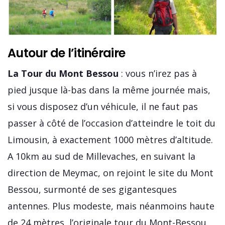
Autour de l’itinéraire
La Tour du Mont Bessou
: vous n’irez pas à
pied jusque là-bas dans la même journée mais,
si vous disposez d’un véhicule, il ne faut pas
passer à côté de l’occasion d’atteindre le toit du
Limousin, à exactement 1000 mètres d’altitude.
A 10km au sud de Millevaches, en suivant la
direction de Meymac, on rejoint le site du Mont
Bessou, surmonté de ses gigantesques
antennes. Plus modeste, mais néanmoins haute
de 24 mètres, l’originale tour du Mont-Bessou