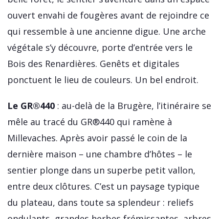
ouvert envahi de fougères avant de rejoindre ce
qui ressemble à une ancienne digue. Une arche
végétale s’y découvre, porte d’entrée vers le
Bois des Renardières. Genêts et digitales
ponctuent le lieu de couleurs. Un bel endroit.
Le GR®440
: au-delà de la Brugère, l’itinéraire se
mêle au tracé du GR®440 qui ramène à
Millevaches. Après avoir passé le coin de la
dernière maison – une chambre d’hôtes – le
sentier plonge dans un superbe petit vallon,
entre deux clôtures. C’est un paysage typique
du plateau, dans toute sa splendeur : reliefs
ondulants, grandes herbes frémissantes, arbres