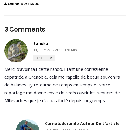
CARNETSDERANDO
3 Comments
Sandra
14 Juillet 2017 At 19 H 48 Min
Répondre
Merci d’avoir fait cette rando. Etant une corrézienne
expatriée à Grenoble, cela me rapelle de beaux souvenirs
de balades. J’y retourne de temps en temps et votre
reportage me donne envie de redécouvrir les sentiers de
Millevaches que je n’ai pas foulé depuis longtemps.
Carnetsderando
Auteur De L'article
24 Juillet 2017 At 22 H 10 Min