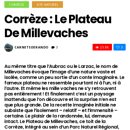
CORRÈZE
SITE NATUREL
Corrèze : Le Plateau
De Millevaches
CARNETSDERANDO
3
23.8K
3
Au même titre que l’Aubrac ou le Larzac, le nom de
Millevaches évoque l’image d’une nature vaste et
isolée, comme un peu sortie d’un conte imaginaire. Le
fameux plateau ne ressemble pourtant ni à l’un, ni à
l’autre. Et même les mille vaches ne s’y retrouvent
pas entièrement ! Et finalement c’est un paysage
inattendu que l’on découvre et la surprise n’en est
que plus grande. De la recette imaginée initiale ne
subsiste que l’isolement – relatif – et l’immensité –
certaine. Le plaisir de la randonnée, lui, demeure
intact. Le Plateau de Millevaches, ce toit de la
Corrèze, intégré au sein d’un Parc Naturel Régional,