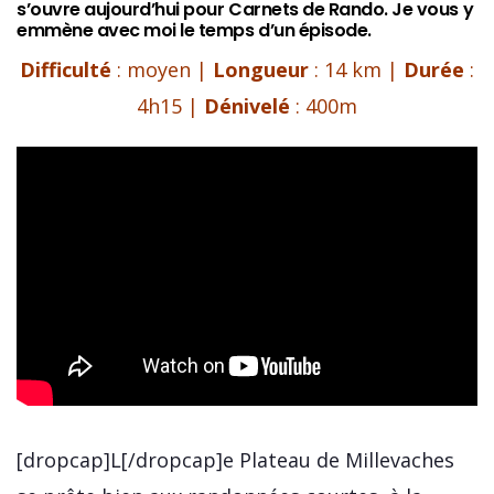
s’ouvre aujourd’hui pour Carnets de Rando. Je vous y
emmène avec moi le temps d’un épisode.
Difficulté
: moyen |
Longueur
: 14 km |
Durée
:
4h15 |
Dénivelé
: 400m
[dropcap]L[/dropcap]e Plateau de Millevaches