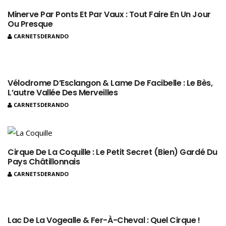
Minerve Par Ponts Et Par Vaux : Tout Faire En Un Jour
Ou Presque
CARNETSDERANDO
Vélodrome D’Esclangon & Lame De Facibelle : Le Bès,
L’autre Vallée Des Merveilles
CARNETSDERANDO
Cirque De La Coquille : Le Petit Secret (bien) Gardé Du
Pays Châtillonnais
CARNETSDERANDO
Lac De La Vogealle & Fer-À-Cheval : Quel Cirque !