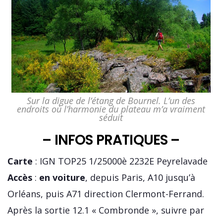
Sur la digue de l’étang de Bournel. L’un des
endroits où l’harmonie du plateau m’a vraiment
séduit
– INFOS PRATIQUES –
Carte
: IGN TOP25 1/25000è 2232E Peyrelavade
Accès
:
en voiture
, depuis Paris, A10 jusqu’à
Orléans, puis A71 direction Clermont-Ferrand.
Après la sortie 12.1 « Combronde », suivre par