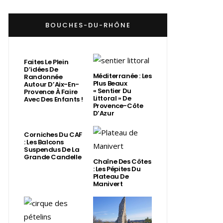
BOUCHES-DU-RHÔNE
Faites Le Plein
D’idées De
Méditerranée : Les
Randonnée
Plus Beaux
Autour D’Aix-En-
« Sentier Du
Provence À Faire
Littoral » De
Avec Des Enfants !
Provence-Côte
D’Azur
Corniches Du CAF
: Les Balcons
Suspendus De La
Grande Candelle
Chaîne Des Côtes
: Les Pépites Du
Plateau De
Manivert