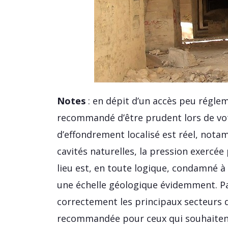
Notes
: en dépit d’un accès peu régleme
recommandé d’être prudent lors de votr
d’effondrement localisé est réel, not
cavités naturelles, la pression exercée 
lieu est, en toute logique, condamné à 
une échelle géologique évidemment. Par
correctement les principaux secteurs d
recommandée pour ceux qui souhaitent