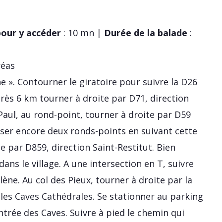
our y accéder
: 10 mn |
Durée de la balade
:
réas
ne ». Contourner le giratoire pour suivre la D26
près 6 km tourner à droite par D71, direction
Paul, au rond-point, tourner à droite par D59
asser encore deux ronds-points en suivant cette
te par D859, direction Saint-Restitut. Bien
dans le village. A une intersection en T, suivre
lène. Au col des Pieux, tourner à droite par la
 les Caves Cathédrales. Se stationner au parking
entrée des Caves. Suivre à pied le chemin qui