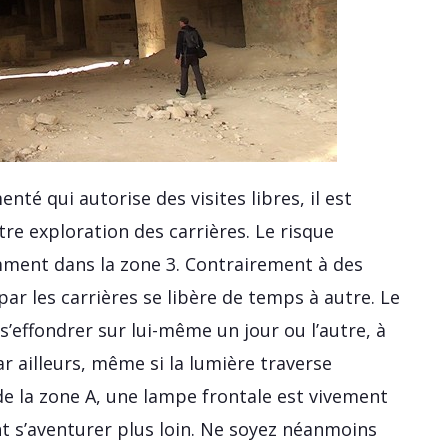
nté qui autorise des visites libres, il est
e exploration des carrières. Le risque
amment dans la zone 3. Contrairement à des
par les carrières se libère de temps à autre. Le
s’effondrer sur lui-même un jour ou l’autre, à
 ailleurs, même si la lumière traverse
e la zone A, une lampe frontale est vivement
 s’aventurer plus loin. Ne soyez néanmoins