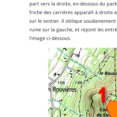
part vers la droite, en-dessous du parki
friche des carrières apparaît à droite
sur le sentier. Il oblique soudainement
ruine sur la gauche, et rejoint les entr
l’image ci-dessous.