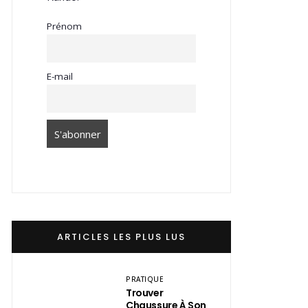
Prénom
E-mail
ARTICLES LES PLUS LUS
PRATIQUE
Trouver
Chaussure À Son