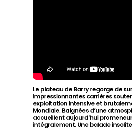
Le plateau de Barry regorge de surp
impressionnantes carrières souterr
exploitation intensive et brutalem
Mondiale. Baignées d’une atmosphè
accueillent aujourd’hui promeneurs
intégralement. Une balade insolite 