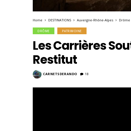
Home
DESTINATIONS
Auvergne-Rhône-Alpes
Drôme
DRÔME
PATRIMOINE
Les Carrières Sou
Restitut
CARNETSDERANDO
18