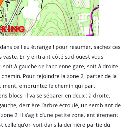
dans ce lieu étrange ! pour résumer, sachez ces
us vaste. En y entrant côté sud-ouest vous
 soit à gauche de l’ancienne gare, soit à droite
t chemin. Pour rejoindre la zone 2, partez de la
timent, empruntez le chemin qui part
s blocs. Il va se séparer en deux : à droite,
gauche, derrière l’arbre écroulé, un semblant de
one 2. Il s’agit d’une petite zone, entièrement
t celle qu’on voit dans la dernière partie du