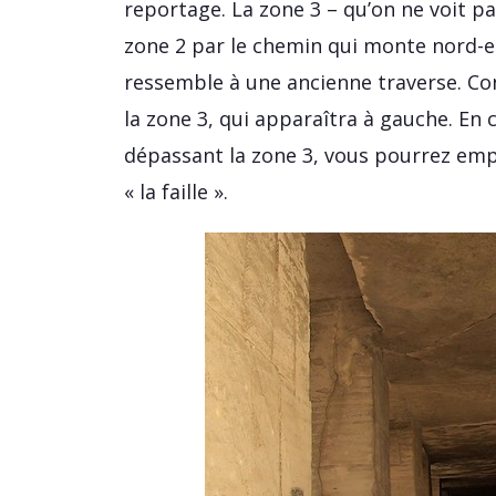
reportage. La zone 3 – qu’on ne voit pa
zone 2 par le chemin qui monte nord-es
ressemble à une ancienne traverse. Co
la zone 3, qui apparaîtra à gauche. E
dépassant la zone 3, vous pourrez empr
« la faille ».