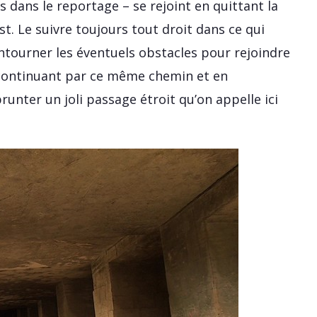
s dans le reportage – se rejoint en quittant la
t. Le suivre toujours tout droit dans ce qui
ntourner les éventuels obstacles pour rejoindre
n continuant par ce même chemin et en
unter un joli passage étroit qu’on appelle ici