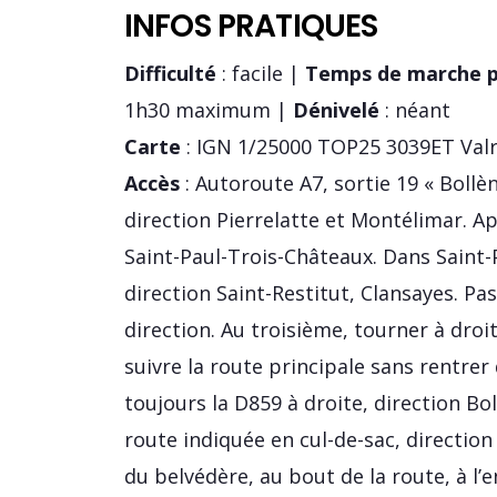
INFOS PRATIQUES
Difficulté
: facile |
Temps de marche p
1h30 maximum |
Dénivelé
: néant
Carte
: IGN 1/25000 TOP25 3039ET Val
Accès
: Autoroute A7, sortie 19 « Bollè
direction Pierrelatte et Montélimar. A
Saint-Paul-Trois-Châteaux. Dans Saint-
direction Saint-Restitut, Clansayes. P
direction. Au troisième, tourner à droi
suivre la route principale sans rentrer 
toujours la D859 à droite, direction Bol
route indiquée en cul-de-sac, direction
du belvédère, au bout de la route, à l’