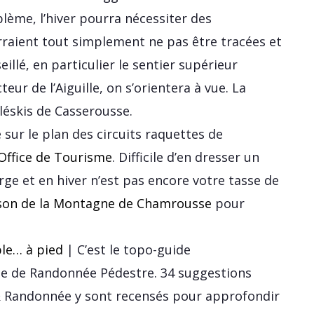
blème, l’hiver pourra nécessiter des
raient tout simplement ne pas être tracées et
illé, en particulier le sentier supérieur
eur de l’Aiguille, on s’orientera à vue. La
léskis de Casserousse.
é sur le plan des circuits raquettes de
l’Office de Tourisme
. Difficile d’en dresser un
erge et en hiver n’est pas encore votre tasse de
son de la Montagne de Chamrousse
pour
le… à pied
| C’est le topo-guide
aise de Randonnée Pédestre. 34 suggestions
 Randonnée y sont recensés pour approfondir