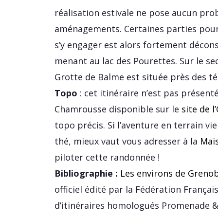
réalisation estivale ne pose aucun pro
aménagements. Certaines parties pour
s’y engager est alors fortement déconse
menant au lac des Pourettes. Sur le sect
Grotte de Balme est située près des té
Topo
: cet itinéraire n’est pas présent
Chamrousse disponible sur le
site de 
topo précis. Si l’aventure en terrain vi
thé, mieux vaut vous adresser à la
Mai
piloter cette randonnée !
Bibliographie :
Les environs de Grenob
officiel édité par la Fédération Franç
d’itinéraires homologués Promenade &