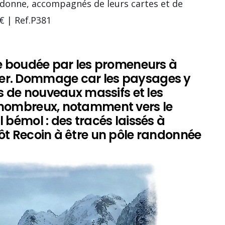
edonne, accompagnés de leurs cartes et de
 € | Ref.P381
ge boudée par les promeneurs à
er. Dommage car les paysages y
rs de nouveaux massifs et les
 nombreux, notamment vers le
 bémol : des tracés laissés à
ôt Recoin à être un pôle randonnée