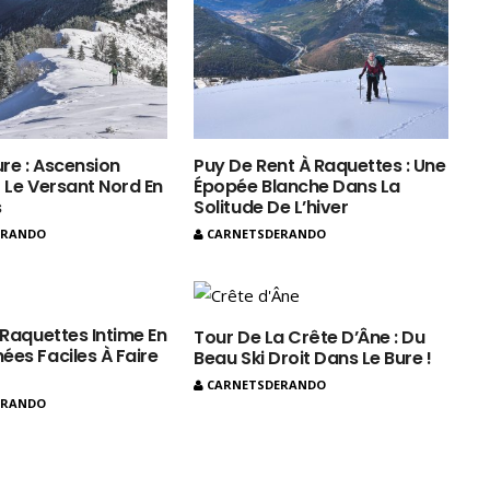
ure : Ascension
Puy De Rent À Raquettes : Une
 Le Versant Nord En
Épopée Blanche Dans La
s
Solitude De L’hiver
ERANDO
CARNETSDERANDO
 Raquettes Intime En
Tour De La Crête D’Âne : Du
ées Faciles À Faire
Beau Ski Droit Dans Le Bure !
CARNETSDERANDO
ERANDO