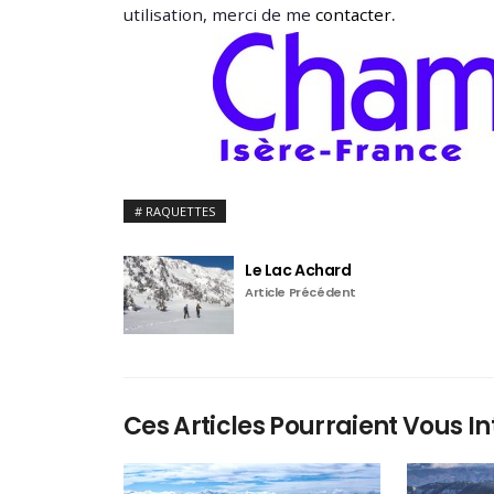
.
utilisation, merci de me
contacter
RAQUETTES
Le Lac Achard
Article Précédent
Ces Articles Pourraient Vous In