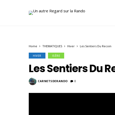
Home
THEMATIQUES
Hiver
Les Sentiers Du Recoin
HIVER
ISÈRE
Les Sentiers Du R
CARNETSDERANDO
0