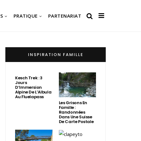
S
PRATIQUE
PARTENARIAT
INSPIRATION FAMILLE
Kesch Trek : 3
Jours
D’Immersion
Alpine De L’Albula
Au Fluelapass
Les Grisons En
Famille :
Randonnées
Dans Une Suisse
De Carte Postale