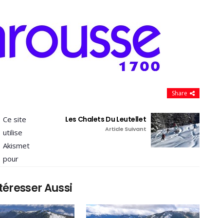
Share
Ce site
Les Chalets Du Leutellet
Article Suivant
utilise
Akismet
pour
téresser Aussi