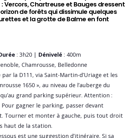
 : Vercors, Chartreuse et Bauges dressent
orizon de forêts qui dissimule quelques
rettes et la grotte de Balme en font
Durée
: 3h20 |
Dénivelé
: 400m
renoble, Chamrousse, Belledonne
par la D111, via Saint-Martin-d’Uriage et les
mrousse 1650 », au niveau de l’auberge du
qu’au grand parking supérieur. Attention :
t. Pour gagner le parking, passer devant
t. Tourner et monter à gauche, puis tout droit
s haut de la station.
dessous est une suggestion d’itinéraire. Si sa