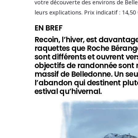
votre découverte des environs de Bell
leurs explications. Prix indicatif : 14,50
EN BREF
Recoin, l’hiver, est davanta
raquettes que Roche Bérang
sont différents et ouvrent ve
objectifs de randonnée sont
massif de Belledonne. Un seul
l’abandon qui destinent plut
estival qu’hivernal.