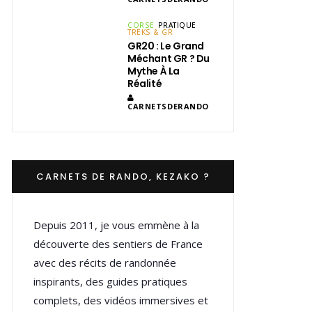
CORSE
PRATIQUE
TREKS & GR
GR20 : Le Grand
Méchant GR ? Du
Mythe À La
Réalité
CARNETSDERANDO
CARNETS DE RANDO, KEZAKO ?
Depuis 2011, je vous emmène à la
découverte des sentiers de France
avec des récits de randonnée
inspirants, des guides pratiques
complets, des vidéos immersives et