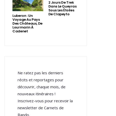
2 Jours De Trek
Dans Le Queyras
Sous Les Étoiles
De Clapeyto
Luberon : Un
Voyage Au Pays
Des Châteaux, De
Lourmarin À
Cadenet
Ne ratez pas les derniers
récits et reportages pour
découvrir, chaque mois, de
nouveaux itinéraires !
Inscrivez-vous pour recevoir la
newsletter de Carnets de
Rando.