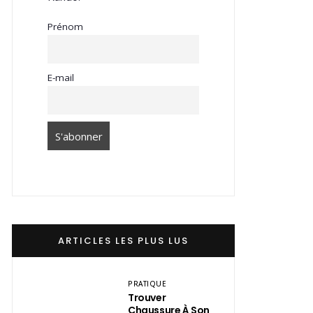
Prénom
E-mail
ARTICLES LES PLUS LUS
PRATIQUE
Trouver
Chaussure À Son