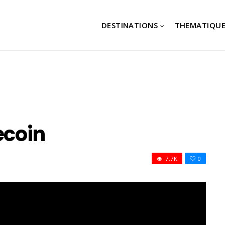
DESTINATIONS
THEMATIQUE
ecoin
7.7K
0