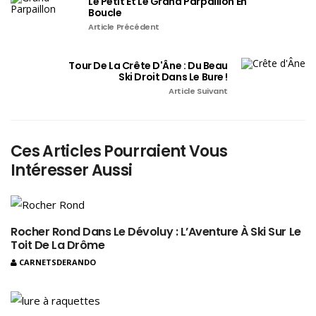
Le Petit Et Le Grand Parpaillon En
Boucle
Article Précédent
Tour De La Crête D'Âne : Du Beau
Ski Droit Dans Le Bure !
Article Suivant
Ces Articles Pourraient Vous
Intéresser Aussi
Rocher Rond Dans Le Dévoluy : L’Aventure À Ski Sur Le
Toit De La Drôme
CARNETSDERANDO