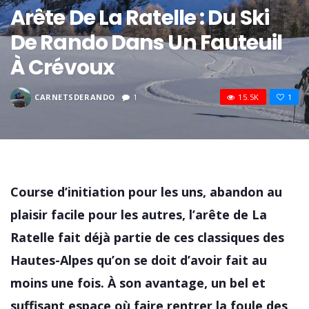
Arête De La Ratelle : Du Ski
De Rando Dans Un Fauteuil
À Crévoux
CARNETSDERANDO
1
15.5K
1
Course d’initiation pour les uns, abandon au
plaisir facile pour les autres, l’arête de La
Ratelle fait déjà partie de ces classiques des
Hautes-Alpes qu’on se doit d’avoir fait au
moins une fois. À son avantage, un bel et
suffisant espace où faire rentrer la foule des