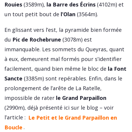
Rouies
(3589m),
la Barre des Écrins
(4102m) et
un tout petit bout de
l’Olan
(3564m).
En glissant vers l’est, la pyramide bien formée
du
Pic de Rochebrune
(3078m) est
immanquable. Les sommets du Queyras, quant
à eux, demeurent mal formés pour s’identifier
facilement, quand bien même le bloc de
la Font
Sancte
(3385m) sont repérables. Enfin, dans le
prolongement de l’arête de La Ratelle,
impossible de rater
le Grand Parpaillon
(2990m), déjà présenté ici sur le blog – voir
l’article :
Le Petit et le Grand Parpaillon en
Boucle
.