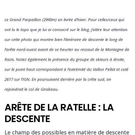
Le Grand Parpaillon (2990m) en livrée d’hiver. Pour celles/ceux qui
ont lu le topo que je lui ai consacré sur le blog, j’attire leur attention
sur cette photo qui montre bien l’itinéraire de descente le long de
l’arête nord-ouest avant de se heurter au ressaut de la Montagne de
Razis. Notez également la présence du groupe de skieurs à droite,
sur le point haut correspondant à l’extrémité du Vallon Pellat et coté
2617 sur l’IGN. En poursuivant derrière par la crête sud, on
rejoindrait le col de Girabeau.
ARÊTE DE LA RATELLE : LA
DESCENTE
Le champ des possibles en matière de descente