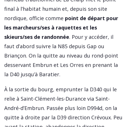
final à l’habitat humain et, depuis son site
nordique, officie comme
point de départ pour
les marcheurs/ses à raquettes et les
skieurs/ses de randonnée
. Pour y accéder, il
faut d’abord suivre la N85 depuis Gap ou
Briançon. On la quitte au niveau du rond-point
desservant Embrun et Les Orres en prenant la
la D40 jusqu’à Baratier.
À la sortie du bourg, emprunter la D340 qui le
relie à Saint-Clément-les-Durance via Saint-
André-d’Embrun. Passée plus loin D994d, on la
quitte à droite par la D39 direction Crévoux. Peu
avant la station, abandonner la direction