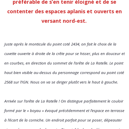
préférable de s’en tenir éloigné et de se
contenter des espaces aplanis et ouverts en
versant nord-est.
Juste après le monticule du point coté 2434, on fait le choix de la
cuvette ouverte à droite de la crête pour se hisser, plus en douceur et
en courbes, en direction du sommet de l’arête de La Ratelle. Le point
haut bien visible au-dessus du personnage correspond au point coté
2568 sur l’IGN. Nous on va se diriger plutôt vers le haut à gauche.
Arrivée sur l’arête de La Ratelle ! On distingue parfaitement le couloir
formé par le « boyau » évoqué précédemment et l’espace en terrasse
à l’écart de la corniche. Un endroit parfait pour se poser, dépeauter