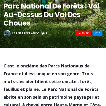
Parc National De Forêts : Vol
Au-Dessus Du Val Des
Choues
CARNETSDERANDO
11
39.3K
6
C’est le onzième des Parcs Nationaux de
France et il est unique en son genre. Trois
mots-clés identifient cette unicité : forêt,
feuillus et plaine. Le Parc National de Forêts
abrite en son sein un patrimoine paysager et
culturel, à cheval entre Haute-Marne et Côte-