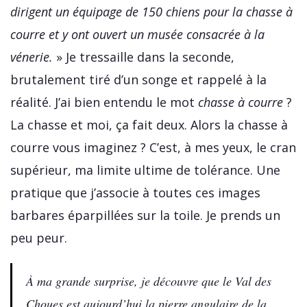
dirigent un équipage de 150 chiens pour la chasse à
courre et y ont ouvert un musée consacrée à la
vénerie.
» Je tressaille dans la seconde,
brutalement tiré d’un songe et rappelé à la
réalité. J’ai bien entendu le mot
chasse à courre
?
La chasse et moi, ça fait deux. Alors la chasse à
courre vous imaginez ? C’est, à mes yeux, le cran
supérieur, ma limite ultime de tolérance. Une
pratique que j’associe à toutes ces images
barbares éparpillées sur la toile. Je prends un
peu peur.
À ma grande surprise, je découvre que le Val des
Choues est aujourd’hui la pierre angulaire de la