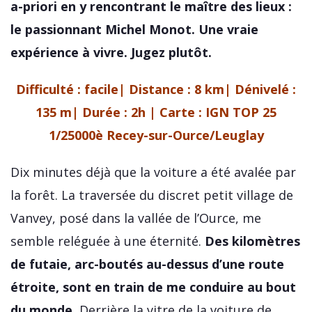
a-priori en y rencontrant le maître des lieux :
le passionnant Michel Monot. Une vraie
expérience à vivre. Jugez plutôt.
Difficulté : facile| Distance : 8 km| Dénivelé :
135 m| Durée : 2h | Carte :
IGN TOP 25
1/25000è Recey-sur-Ource/Leuglay
Dix minutes déjà que la voiture a été avalée par
la forêt. La traversée du discret petit village de
Vanvey, posé dans la vallée de l’Ource, me
semble reléguée à une éternité.
Des kilomètres
de futaie, arc-boutés au-dessus d’une route
étroite, sont en train de me conduire au bout
du monde.
Derrière la vitre de la voiture de