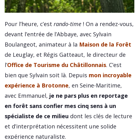
Pour l’heure, c’est
rando-time
! On a rendez-vous,
devant l’entrée de l’Abbaye, avec Sylvain
Boulangeot, animateur à la
Maison de la Forêt
de Leuglay, et Régis Gatteaut, le directeur de
l’
Office de Tourisme du Châtillonnais
. C’est
bien que Sylvain soit là. Depuis
mon incroyable
expérience à Brotonne
, en Seine-Maritime,
avec Emmanuel,
je ne pars plus en reportage
en forêt sans confier mes cinq sens à un
spécialiste de ce milieu
dont les clés de lecture
et d’interprétation nécessitent une solide
expérience naturaliste.