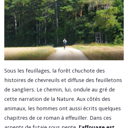
Sous les feuillages, la forêt chuchote des
histoires de chevreuils et diffuse des feuilletons
de sangliers. Le chemin, lui, ondule au gré de
cette narration de la Nature. Aux côtés des
animaux, les hommes ont aussi écrits quelques
chapitres de ce roman à effeuiller. Dans ces
arpents de futaie sous pente,
l’affouage est