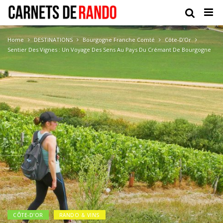
Home
DESTINATIONS
Bourgogne Franche Comté
Côte-D'Or
Sentier Des Vignes : Un Voyage Des Sens Au Pays Du Crémant De Bourgogne
CÔTE-D'OR
RANDO & VINS