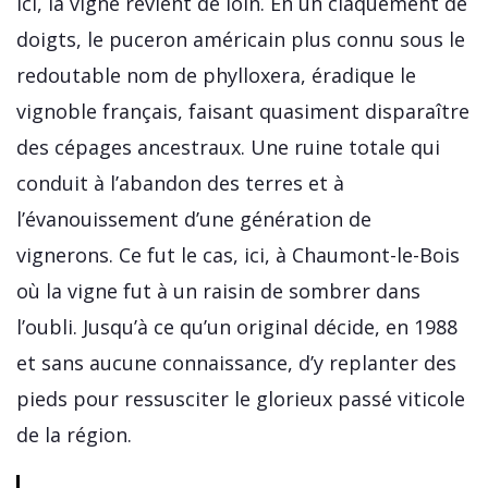
Ici, la vigne revient de loin. En un claquement de
doigts, le puceron américain plus connu sous le
redoutable nom de phylloxera, éradique le
vignoble français, faisant quasiment disparaître
des cépages ancestraux. Une ruine totale qui
conduit à l’abandon des terres et à
l’évanouissement d’une génération de
vignerons. Ce fut le cas, ici, à Chaumont-le-Bois
où la vigne fut à un raisin de sombrer dans
l’oubli. Jusqu’à ce qu’un original décide, en 1988
et sans aucune connaissance, d’y replanter des
pieds pour ressusciter le glorieux passé viticole
de la région.