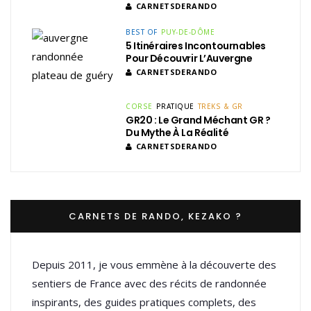
CARNETSDERANDO
BEST OF
PUY-DE-DÔME
5 Itinéraires Incontournables
Pour Découvrir L’Auvergne
CARNETSDERANDO
CORSE
PRATIQUE
TREKS & GR
GR20 : Le Grand Méchant GR ?
Du Mythe À La Réalité
CARNETSDERANDO
CARNETS DE RANDO, KEZAKO ?
Depuis 2011, je vous emmène à la découverte des
sentiers de France avec des récits de randonnée
inspirants, des guides pratiques complets, des