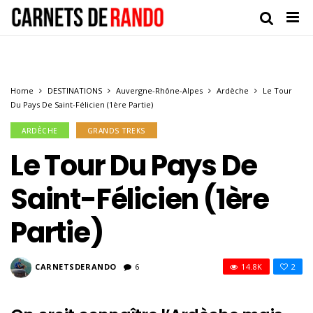
Home
DESTINATIONS
Auvergne-Rhône-Alpes
Ardèche
Le Tour
Du Pays De Saint-Félicien (1ère Partie)
ARDÈCHE
GRANDS TREKS
Le Tour Du Pays De
Saint-Félicien (1ère
Partie)
CARNETSDERANDO
6
14.8K
2