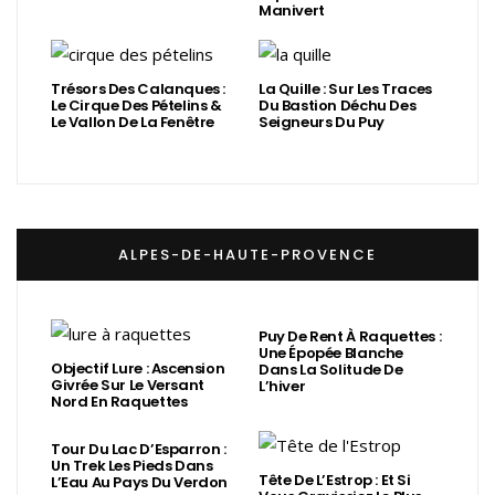
Manivert
Trésors Des Calanques :
La Quille : Sur Les Traces
Le Cirque Des Pételins &
Du Bastion Déchu Des
Le Vallon De La Fenêtre
Seigneurs Du Puy
ALPES-DE-HAUTE-PROVENCE
Puy De Rent À Raquettes :
Une Épopée Blanche
Objectif Lure : Ascension
Dans La Solitude De
Givrée Sur Le Versant
L’hiver
Nord En Raquettes
Tour Du Lac D’Esparron :
Un Trek Les Pieds Dans
Tête De L’Estrop : Et Si
L’Eau Au Pays Du Verdon