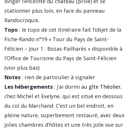
longer l’enceinte du château (privé) et se
stationner plus loin, en face du panneau
Randocroquis.
Topo
: le topo de cet itinéraire fait l’objet de la
Fiche-Rando n°19 « Tour du Pays de Saint-
Félicien – Jour 1 : Bozas-Pailharès » disponible à
l’Office de Tourisme du Pays de Saint-Félicien
(voir plus bas)
Notes
: rien de particulier à signaler
Les hébergements
: j’ai dormi au
gîte Théolier
,
chez Michel et Evelyne, qui est situé en-dessous
du col du Marchand. C’est un bel endroit, en
pleine nature, superbement restauré, avec deux
jolies chambres d’hôtes et une très jolie vue sur