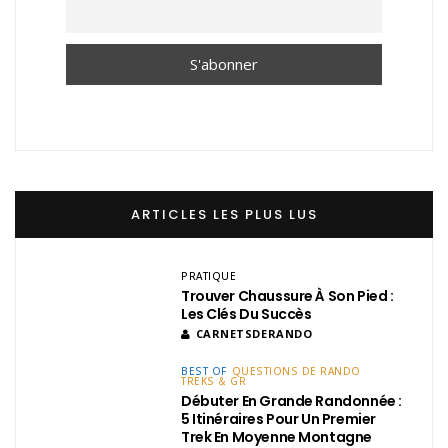
ARTICLES LES PLUS LUS
PRATIQUE
Trouver Chaussure À Son Pied :
Les Clés Du Succès
CARNETSDERANDO
BEST OF
QUESTIONS DE RANDO
TREKS & GR
Débuter En Grande Randonnée :
5 Itinéraires Pour Un Premier
Trek En Moyenne Montagne