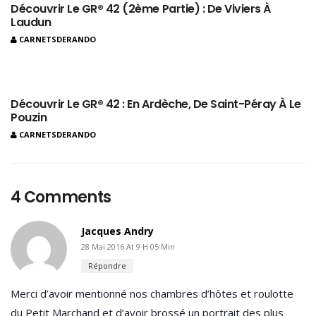
Découvrir Le GR® 42 (2ème Partie) : De Viviers À
Laudun
CARNETSDERANDO
Découvrir Le GR® 42 : En Ardèche, De Saint-Péray À Le
Pouzin
CARNETSDERANDO
4 Comments
Jacques Andry
28 Mai 2016 At 9 H 05 Min
Répondre
Merci d’avoir mentionné nos chambres d’hôtes et roulotte
du Petit Marchand et d’avoir brossé un portrait des plus