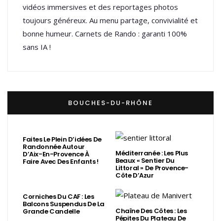
vidéos immersives et des reportages photos
toujours généreux. Au menu partage, convivialité et
bonne humeur. Carnets de Rando : garanti 100%
sans IA !
BOUCHES-DU-RHÔNE
Faites Le Plein D’idées De
Randonnée Autour
Méditerranée : Les Plus
D’Aix-En-Provence À
Beaux « Sentier Du
Faire Avec Des Enfants !
Littoral » De Provence-
Côte D’Azur
Corniches Du CAF : Les
Balcons Suspendus De La
Chaîne Des Côtes : Les
Grande Candelle
Pépites Du Plateau De