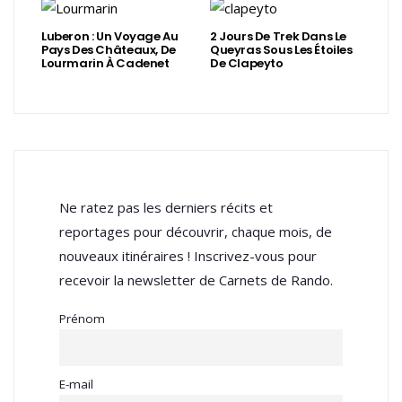
Luberon : Un Voyage Au
2 Jours De Trek Dans Le
Pays Des Châteaux, De
Queyras Sous Les Étoiles
Lourmarin À Cadenet
De Clapeyto
Ne ratez pas les derniers récits et
reportages pour découvrir, chaque mois, de
nouveaux itinéraires ! Inscrivez-vous pour
recevoir la newsletter de Carnets de Rando.
Prénom
E-mail