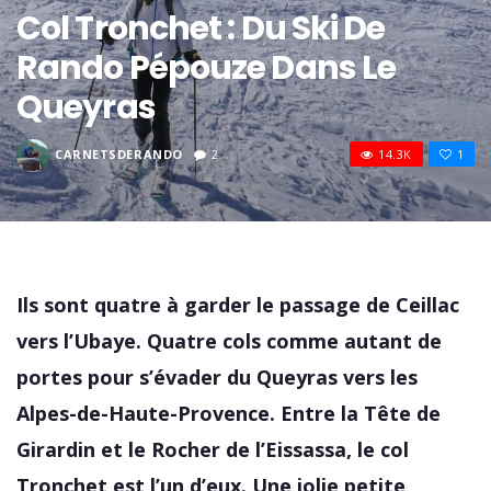
Col Tronchet : Du Ski De
Rando Pépouze Dans Le
Queyras
CARNETSDERANDO
2
14.3K
1
Ils sont quatre à garder le passage de Ceillac
vers l’Ubaye. Quatre cols comme autant de
portes pour s’évader du Queyras vers les
Alpes-de-Haute-Provence. Entre la Tête de
Girardin et le Rocher de l’Eissassa, le col
Tronchet est l’un d’eux. Une jolie petite