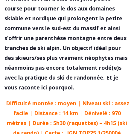
course pour tourner le dos aux domaines
skiable et nordique qui prolongent la petite
commune vers le sud-est du massif et ainsi
s’offrir une parenthèse montagne entre deux
tranches de ski alpin. Un objectif idéal pour
des skieurs/ses plus vraiment néophytes mais
néanmoins pas encore totalement rodé(e)s
avec la pratique du ski de randonnée. Et je
vous raconte ici pourquoi.
Difficulté montée : moyen | Niveau ski : assez
facile | Distance : 14 km | Dénivelé : 970
mètres | Durée : 5h30 (raquettes) – 4h15 (ski
de rando) | Carte :
IGN TOP25 1/25000è