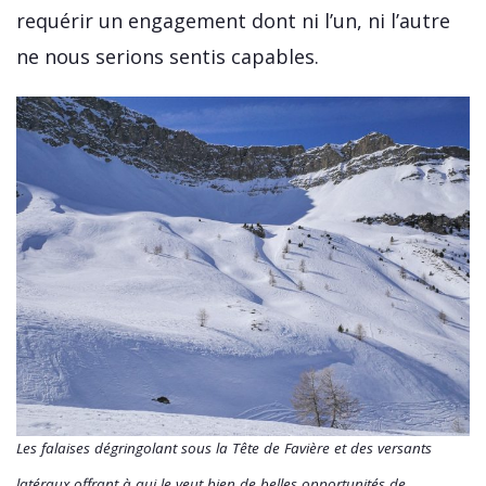
requérir un engagement dont ni l’un, ni l’autre
ne nous serions sentis capables.
Les falaises dégringolant sous la Tête de Favière et des versants
latéraux offrant à qui le veut bien de belles opportunités de