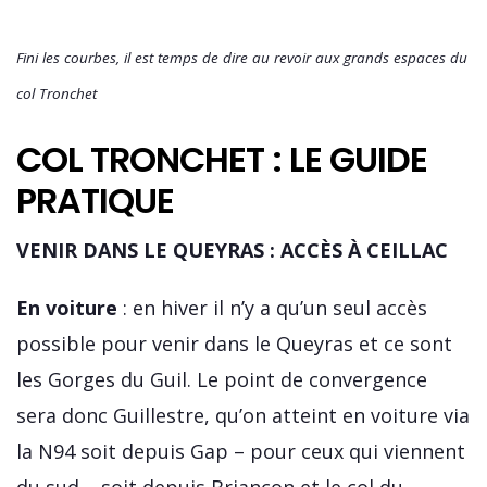
Fini les courbes, il est temps de dire au revoir aux grands espaces du
col Tronchet
COL TRONCHET : LE GUIDE
PRATIQUE
VENIR DANS LE QUEYRAS : ACCÈS À CEILLAC
En voiture
: en hiver il n’y a qu’un seul accès
possible pour venir dans le Queyras et ce sont
les Gorges du Guil. Le point de convergence
sera donc Guillestre, qu’on atteint en voiture via
la N94 soit depuis Gap – pour ceux qui viennent
du sud – soit depuis Briançon et le col du