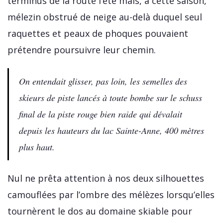
terminus de la route l’été mais, à cette saison,
mélezin obstrué de neige au-delà duquel seul
raquettes et peaux de phoques pouvaient
prétendre poursuivre leur chemin.
On entendait glisser, pas loin, les semelles des
skieurs de piste lancés à toute bombe sur le schuss
final de la piste rouge bien raide qui dévalait
depuis les hauteurs du lac Sainte-Anne, 400 mètres
plus haut.
Nul ne prêta attention à nos deux silhouettes
camouflées par l’ombre des mélèzes lorsqu’elles
tournèrent le dos au domaine skiable pour