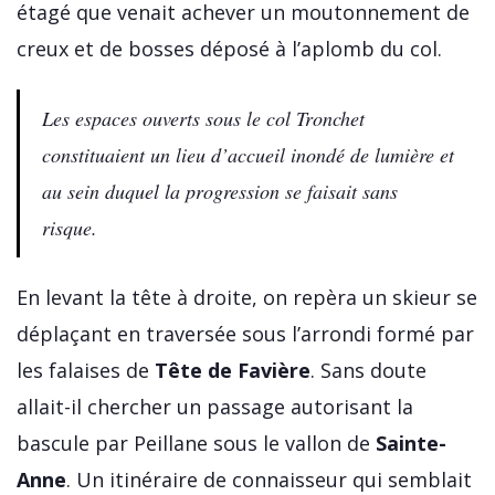
étagé que venait achever un moutonnement de
creux et de bosses déposé à l’aplomb du col.
Les espaces ouverts sous le col Tronchet
constituaient un lieu d’accueil inondé de lumière et
au sein duquel la progression se faisait sans
risque.
En levant la tête à droite, on repèra un skieur se
déplaçant en traversée sous l’arrondi formé par
les falaises de
Tête de Favière
. Sans doute
allait-il chercher un passage autorisant la
bascule par Peillane sous le vallon de
Sainte-
Anne
. Un itinéraire de connaisseur qui semblait