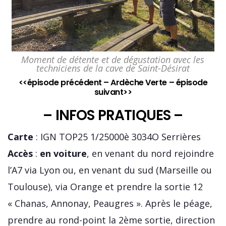
Moment de détente et de dégustation avec les
techniciens de la cave de Saint-Désirat
<<épisode précédent
– Ardèche Verte –
épisode
suivant>>
– INFOS PRATIQUES –
Carte
: IGN TOP25 1/25000è 3034O Serrières
Accès
:
en voiture
, en venant du nord rejoindre
l’A7 via Lyon ou, en venant du sud (Marseille ou
Toulouse), via Orange et prendre la sortie 12
« Chanas, Annonay, Peaugres ». Après le péage,
prendre au rond-point la 2ème sortie, direction