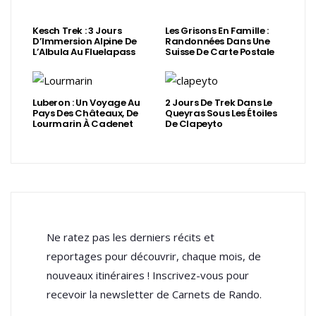
Kesch Trek : 3 Jours
Les Grisons En Famille :
D’Immersion Alpine De
Randonnées Dans Une
L’Albula Au Fluelapass
Suisse De Carte Postale
Luberon : Un Voyage Au
2 Jours De Trek Dans Le
Pays Des Châteaux, De
Queyras Sous Les Étoiles
Lourmarin À Cadenet
De Clapeyto
Ne ratez pas les derniers récits et
reportages pour découvrir, chaque mois, de
nouveaux itinéraires ! Inscrivez-vous pour
recevoir la newsletter de Carnets de Rando.