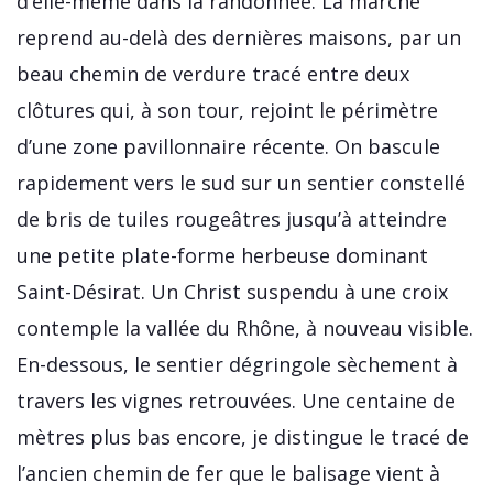
d’elle-même dans la randonnée. La marche
reprend au-delà des dernières maisons, par un
beau chemin de verdure tracé entre deux
clôtures qui, à son tour, rejoint le périmètre
d’une zone pavillonnaire récente. On bascule
rapidement vers le sud sur un sentier constellé
de bris de tuiles rougeâtres jusqu’à atteindre
une petite plate-forme herbeuse dominant
Saint-Désirat. Un Christ suspendu à une croix
contemple la vallée du Rhône, à nouveau visible.
En-dessous, le sentier dégringole sèchement à
travers les vignes retrouvées. Une centaine de
mètres plus bas encore, je distingue le tracé de
l’ancien chemin de fer que le balisage vient à