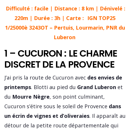
Difficulté : facile | Distance : 8 km | Dénivelé :
220m | Durée : 3h | Carte :
IGN TOP25
1/25000è 3243OT – Pertuis, Lourmarin, PNR du
Luberon
1 – CUCURON : LE CHARME
DISCRET DE LA PROVENCE
J’ai pris la route de Cucuron avec
des envies de
printemps
. Blotti au pied du
Grand Luberon
et
du
Mourre Nègre
, son point culminant,
Cucuron s’étire sous le soleil de Provence
dans
un écrin de vignes et d’oliveraies
. Il apparaît au
détour de la petite route départementale qui