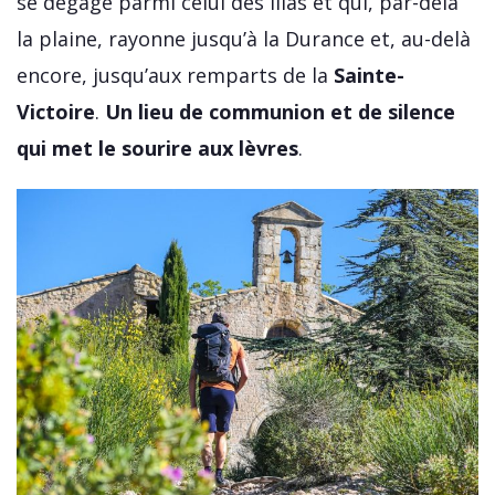
se dégage parmi celui des lilas et qui, par-delà
la plaine, rayonne jusqu’à la Durance et, au-delà
encore, jusqu’aux remparts de la
Sainte-
Victoire
.
Un lieu de communion et de silence
qui met le sourire aux lèvres
.