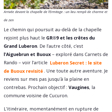
Arrivée devant la chapelle de l’Ermitage : un lieu rempli de charme et
de zen
Le chemin qui poursuit au-delà de la chapelle
rejoint plus haut le
GR®9 et les crêtes du
Grand Luberon
. De l’autre côté, c’est
l’Aiguebrun et Buoux
– exploré dans Carnets de
Rando – voir l’article
Luberon Secret : le site
de Buoux revisité
. Une toute autre aventure. Je
reviens sur mes pas jusqu’à la plaine en
contrebas. Prochain objectif :
Vaugines
, la
commune voisine de Cucuron.
L’itinéraire, momentanément en rupture de