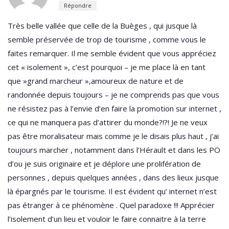
Répondre
Très belle vallée que celle de la Buèges , qui jusque là
semble préservée de trop de tourisme , comme vous le
faites remarquer. Il me semble évident que vous appréciez
cet « isolement », c’est pourquoi – je me place là en tant
que »grand marcheur »,amoureux de nature et de
randonnée depuis toujours – je ne comprends pas que vous
ne résistez pas à l’envie d’en faire la promotion sur internet ,
ce qui ne manquera pas d’attirer du monde?!?! Je ne veux
pas être moralisateur mais comme je le disais plus haut , j’ai
toujours marcher , notamment dans l’Hérault et dans les PO
d’ou je suis originaire et je déplore une prolifération de
personnes , depuis quelques années , dans des lieux jusque
là épargnés par le tourisme. Il est évident qu’ internet n’est
pas étranger à ce phénomène . Quel paradoxe !!! Apprécier
l’isolement d’un lieu et vouloir le faire connaitre à la terre