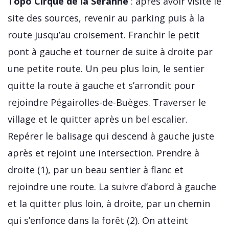
Topo Cirque de la Séranne
: après avoir visité le
site des sources, revenir au parking puis à la
route jusqu’au croisement. Franchir le petit
pont à gauche et tourner de suite à droite par
une petite route. Un peu plus loin, le sentier
quitte la route à gauche et s’arrondit pour
rejoindre Pégairolles-de-Buèges. Traverser le
village et le quitter après un bel escalier.
Repérer le balisage qui descend à gauche juste
après et rejoint une intersection. Prendre à
droite (1), par un beau sentier à flanc et
rejoindre une route. La suivre d’abord à gauche
et la quitter plus loin, à droite, par un chemin
qui s’enfonce dans la forêt (2). On atteint