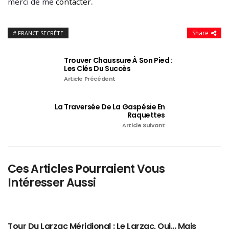
.
merci de me
contacter
Share
FRANCE SECRÈTE
Trouver Chaussure À Son Pied :
Les Clés Du Succès
Article Précédent
La Traversée De La Gaspésie En
Raquettes
Article Suivant
Ces Articles Pourraient Vous
Intéresser Aussi
Tour Du Larzac Méridional : Le Larzac, Oui… Mais