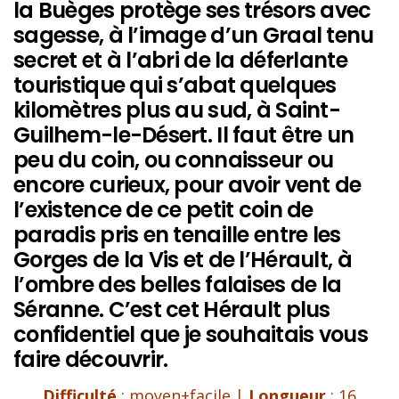
la Buèges protège ses trésors avec
sagesse, à l’image d’un Graal tenu
secret et à l’abri de la déferlante
touristique qui s’abat quelques
kilomètres plus au sud, à Saint-
Guilhem-le-Désert. Il faut être un
peu du coin, ou connaisseur ou
encore curieux, pour avoir vent de
l’existence de ce petit coin de
paradis pris en tenaille entre les
Gorges de la Vis et de l’Hérault, à
l’ombre des belles falaises de la
Séranne. C’est cet Hérault plus
confidentiel que je souhaitais vous
faire découvrir.
Difficulté
: moyen+facile |
Longueur
: 16