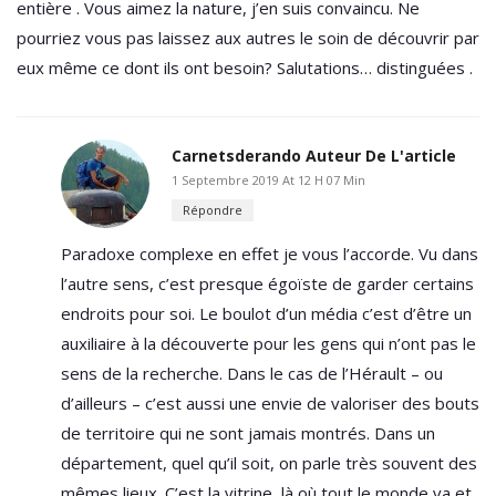
entière . Vous aimez la nature, j’en suis convaincu. Ne
pourriez vous pas laissez aux autres le soin de découvrir par
eux même ce dont ils ont besoin? Salutations… distinguées .
Carnetsderando
Auteur De L'article
1 Septembre 2019 At 12 H 07 Min
Répondre
Paradoxe complexe en effet je vous l’accorde. Vu dans
l’autre sens, c’est presque égoïste de garder certains
endroits pour soi. Le boulot d’un média c’est d’être un
auxiliaire à la découverte pour les gens qui n’ont pas le
sens de la recherche. Dans le cas de l’Hérault – ou
d’ailleurs – c’est aussi une envie de valoriser des bouts
de territoire qui ne sont jamais montrés. Dans un
département, quel qu’il soit, on parle très souvent des
mêmes lieux. C’est la vitrine, là où tout le monde va et