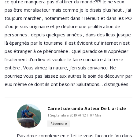
ce qui ne manquera pas d’attirer du monde?!?! Je ne veux
pas être moralisateur mais comme je le disais plus haut , j’ai
toujours marcher , notamment dans l’Hérault et dans les PO
d’ou je suis originaire et je déplore une prolifération de
personnes , depuis quelques années , dans des lieux jusque
là épargnés par le tourisme. Il est évident qu’ internet n’est
pas étranger à ce phénomène . Quel paradoxe !!! Apprécier
l’isolement d’un lieu et vouloir le faire connaitre à la terre
entière . Vous aimez la nature, j’en suis convaincu. Ne
pourriez vous pas laissez aux autres le soin de découvrir par
eux même ce dont ils ont besoin? Salutations… distinguées .
Carnetsderando
Auteur De L'article
1 Septembre 2019 At 12 H 07 Min
Répondre
Paradoxe complexe en effet je vous l’accorde. Vu dans