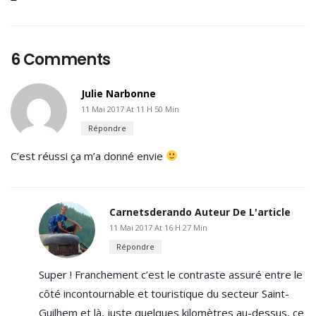
6 Comments
Julie Narbonne
11 Mai 2017 At 11 H 50 Min
Répondre
C’est réussi ça m’a donné envie
Carnetsderando
Auteur De L'article
11 Mai 2017 At 16 H 27 Min
Répondre
Super ! Franchement c’est le contraste assuré entre le
côté incontournable et touristique du secteur Saint-
Guilhem et là, juste quelques kilomètres au-dessus, ce