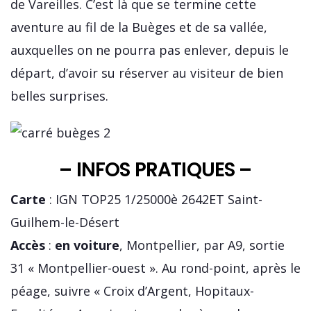
de Vareilles. C’est là que se termine cette
aventure au fil de la Buèges et de sa vallée,
auxquelles on ne pourra pas enlever, depuis le
départ, d’avoir su réserver au visiteur de bien
belles surprises.
– INFOS PRATIQUES –
Carte
: IGN TOP25 1/25000è 2642ET Saint-
Guilhem-le-Désert
Accès
:
en voiture
, Montpellier, par A9, sortie
31 « Montpellier-ouest ». Au rond-point, après le
péage, suivre « Croix d’Argent, Hopitaux-