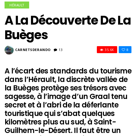
HÉRAULT
A La Découverte De La
Buèges
CARNETSDERANDO
13
35.6K
8
A l’écart des standards du tourisme
dans l’Hérault, la discrète vallée de
la Buèges protège ses trésors avec
sagesse, à l’image d’un Graal tenu
secret et à l’abri de la déferlante
touristique qui s’abat quelques
kilomètres plus au sud, à Saint-
Guilhem-le-Désert. Il faut être un