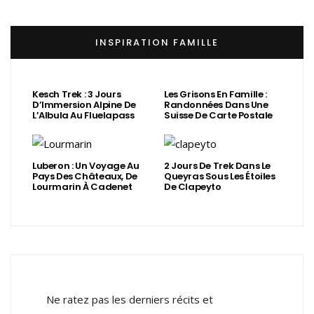
INSPIRATION FAMILLE
Kesch Trek : 3 Jours
Les Grisons En Famille :
D’Immersion Alpine De
Randonnées Dans Une
L’Albula Au Fluelapass
Suisse De Carte Postale
Luberon : Un Voyage Au
2 Jours De Trek Dans Le
Pays Des Châteaux, De
Queyras Sous Les Étoiles
Lourmarin À Cadenet
De Clapeyto
Ne ratez pas les derniers récits et