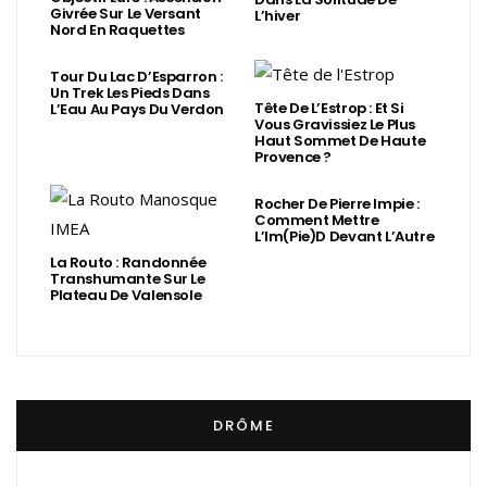
Givrée Sur Le Versant
L’hiver
Nord En Raquettes
Tour Du Lac D’Esparron :
Un Trek Les Pieds Dans
Tête De L’Estrop : Et Si
L’Eau Au Pays Du Verdon
Vous Gravissiez Le Plus
Haut Sommet De Haute
Provence ?
Rocher De Pierre Impie :
Comment Mettre
L’Im(Pie)d Devant L’Autre
La Routo : Randonnée
Transhumante Sur Le
Plateau De Valensole
DRÔME