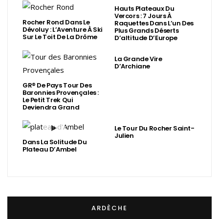
Hauts Plateaux Du
Vercors : 7 Jours À
Rocher Rond Dans Le
Raquettes Dans L’un Des
Dévoluy : L’Aventure À Ski
Plus Grands Déserts
Sur Le Toit De La Drôme
D’altitude D’Europe
La Grande Vire
D’Archiane
GR® De Pays Tour Des
Baronnies Provençales :
Le Petit Trek Qui
Deviendra Grand
Le Tour Du Rocher Saint-
Julien
Dans La Solitude Du
Plateau D’Ambel
ARDÈCHE