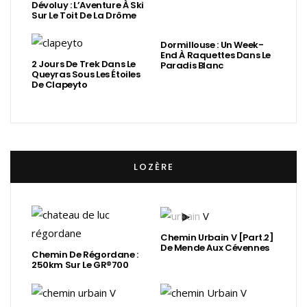
Dévoluy : L’Aventure À Ski
Sur Le Toit De La Drôme
Dormillouse : Un Week-
End À Raquettes Dans Le
2 Jours De Trek Dans Le
Paradis Blanc
Queyras Sous Les Étoiles
De Clapeyto
LOZÈRE
Chemin Urbain V [Part.2]
De Mende Aux Cévennes
Chemin De Régordane :
250km Sur Le GR®700