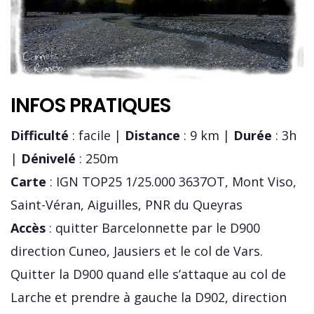
INFOS PRATIQUES
Difficulté
: facile |
Distance
: 9 km |
Durée
: 3h
|
Dénivelé
: 250m
Carte
: IGN TOP25 1/25.000 3637OT, Mont Viso,
Saint-Véran, Aiguilles, PNR du Queyras
Accès
: quitter Barcelonnette par le D900
direction Cuneo, Jausiers et le col de Vars.
Quitter la D900 quand elle s’attaque au col de
Larche et prendre à gauche la D902, direction