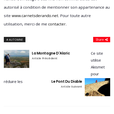
autorisé à condition de mentionner son appartenance au
site
www.carnetsderando.net
. Pour toute autre
.
utilisation, merci de me
contacter
Share
AUTOMNE
La Montagne D'Alaric
Ce site
Article Précédent
utilise
Akismet
pour
réduire les
Le Pont Du Diable
Article Suivant