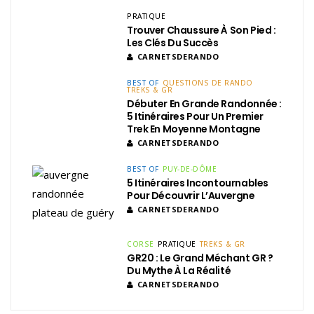
PRATIQUE
Trouver Chaussure À Son Pied :
Les Clés Du Succès
CARNETSDERANDO
BEST OF
QUESTIONS DE RANDO
TREKS & GR
Débuter En Grande Randonnée :
5 Itinéraires Pour Un Premier
Trek En Moyenne Montagne
CARNETSDERANDO
BEST OF
PUY-DE-DÔME
5 Itinéraires Incontournables
Pour Découvrir L’Auvergne
CARNETSDERANDO
CORSE
PRATIQUE
TREKS & GR
GR20 : Le Grand Méchant GR ?
Du Mythe À La Réalité
CARNETSDERANDO