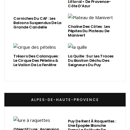
Littoral » De Provence-
Côte D’Azur
Corniches Du CAF : Les
Balcons Suspendus De La
Chaîne Des Côtes : Les
Grande Candelle
Pépites Du Plateau De
Manivert
Trésors Des Calanques :
La Quille : Sur Les Traces
Le Cirque Des Pételins &
Du Bastion Déchu Des
Le Vallon De La Fenêtre
Seigneurs Du Puy
ALPES-DE-HAUTE-PROVENCE
Puy De Rent À Raquettes :
Une Épopée Blanche
Objectif Lure : Ascension
Dans La Solitude De