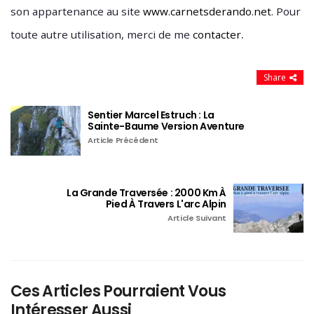
son appartenance au site
www.carnetsderando.net
. Pour
.
toute autre utilisation, merci de me
contacter
Share
Sentier Marcel Estruch : La
Sainte-Baume Version Aventure
Article Précédent
La Grande Traversée : 2000 Km À
Pied À Travers L'arc Alpin
Article Suivant
Ces Articles Pourraient Vous
Intéresser Aussi