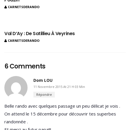
CARNETSDERANDO
Val D’Ay : De Satillieu À Veyrines
CARNETSDERANDO
6 Comments
Dom LOU
11 Novembre 2015 At 21 H 03 Min
Répondre
Belle rando avec quelques passage un peu délicat je vois .
On attend le 15 décembre pour découvrir tes superbes
randonnée .
Et merci au futur papa!!!