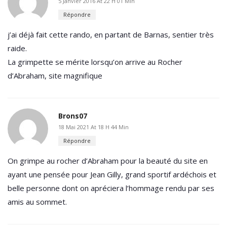
5 Janvier 2016 At 22 H 01 Min
Répondre
j’ai déjà fait cette rando, en partant de Barnas, sentier très
raide.
La grimpette se mérite lorsqu’on arrive au Rocher
d’Abraham, site magnifique
Brons07
18 Mai 2021 At 18 H 44 Min
Répondre
On grimpe au rocher d’Abraham pour la beauté du site en
ayant une pensée pour Jean Gilly, grand sportif ardéchois et
belle personne dont on apréciera l’hommage rendu par ses
amis au sommet.