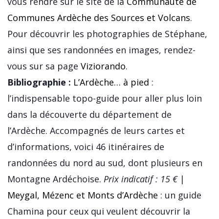
vous rendre sur le site de la
Communauté de
Communes Ardèche des Sources et Volcans
.
Pour découvrir les photographies de Stéphane,
ainsi que ses randonnées en images, rendez-
vous sur sa page
Viziorando
.
Bibliographie :
L’Ardèche… à pied
:
l’indispensable topo-guide pour aller plus loin
dans la découverte du département de
l’Ardèche. Accompagnés de leurs cartes et
d’informations, voici 46 itinéraires de
randonnées du nord au sud, dont plusieurs en
Montagne Ardéchoise.
Prix indicatif : 15 €
|
Meygal, Mézenc et Monts d’Ardèche
: un guide
Chamina pour ceux qui veulent découvrir la