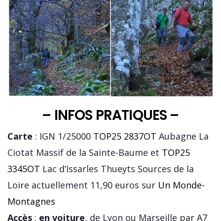
– INFOS PRATIQUES –
Carte
: IGN 1/25000
TOP25 2837OT
Aubagne La
Ciotat Massif de la Sainte-Baume et
TOP25
3345OT
Lac d’Issarles Thueyts Sources de la
Loire actuellement 11,90 euros sur
Un Monde-
Montagnes
Accès
:
en voiture
, de Lyon ou Marseille par A7