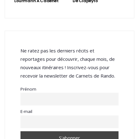
Lourmarin À Cadenet
De Clapeyto
Ne ratez pas les derniers récits et
reportages pour découvrir, chaque mois, de
nouveaux itinéraires ! Inscrivez-vous pour
recevoir la newsletter de Carnets de Rando.
Prénom
E-mail