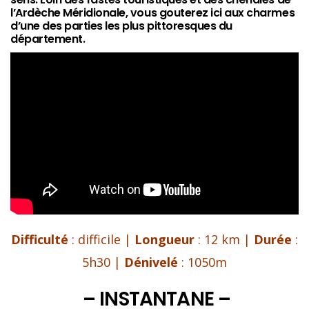
l’Ardèche Méridionale, vous gouterez ici aux charmes
d’une des parties les plus pittoresques du
département.
Difficulté
: difficile |
Longueur
: 12 km |
Durée
:
5h30 |
Dénivelé
: 1050m
– INSTANTANE –