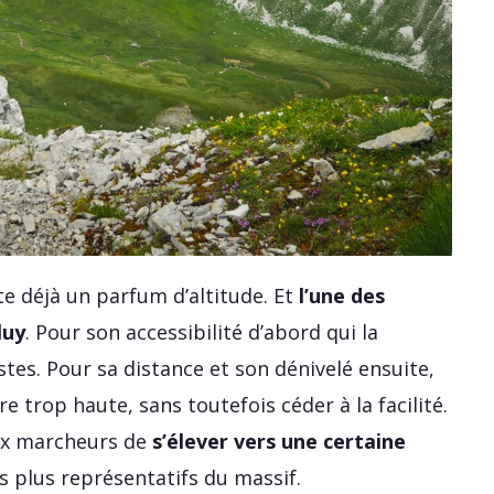
te déjà un parfum d’altitude. Et
l’une des
luy
. Pour son accessibilité d’abord qui la
tes. Pour sa distance et son dénivelé ensuite,
e trop haute, sans toutefois céder à la facilité.
aux marcheurs de
s’élever vers une certaine
es plus représentatifs du massif.