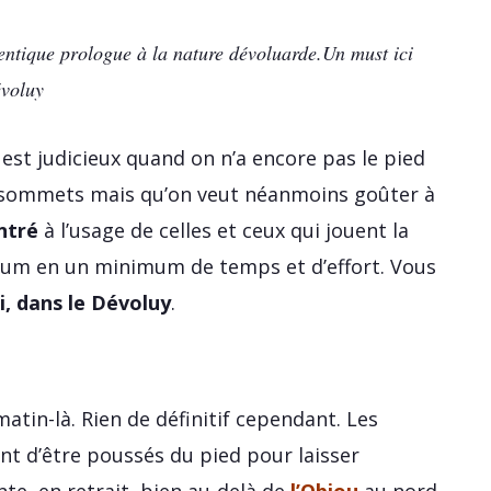
entique prologue à la nature dévoluarde.Un must ici
évoluy
 est judicieux quand on n’a encore pas le pied
 sommets mais qu’on veut néanmoins goûter à
ntré
à l’usage de celles et ceux qui jouent la
mum en un minimum de temps et d’effort. Vous
ci, dans le Dévoluy
.
matin-là. Rien de définitif cependant. Les
nt d’être poussés du pied pour laisser