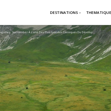
DESTINATIONS
THEMATIQUE
Aiguilles : Succombez À L’une Des Plus Grandes Classiques Du Dévoluy