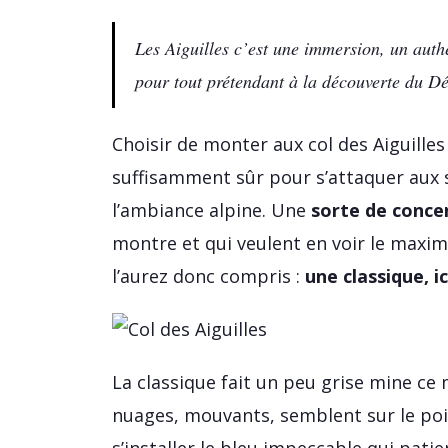
Les Aiguilles c’est une immersion, un auth
pour tout prétendant à la découverte du D
Choisir de monter aux col des Aiguilles
suffisamment sûr pour s’attaquer aux
l’ambiance alpine. Une
sorte de conce
montre et qui veulent en voir le maxi
l’aurez donc compris :
une classique, i
La classique fait un peu grise mine ce 
nuages, mouvants, semblent sur le poi