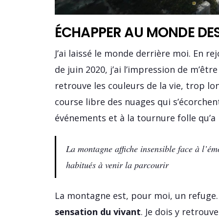
ÉCHAPPER AU MONDE DE
J’ai laissé le monde derrière moi. En re
de juin 2020, j’ai l’impression de m’êtr
retrouve les couleurs de la vie, trop l
course libre des nuages qui s’écorche
événements et à la tournure folle qu’a
La montagne affiche insensible face à l’ém
habitués à venir la parcourir
La montagne est, pour moi, un refuge
sensation du vivant
. Je dois y retrouv