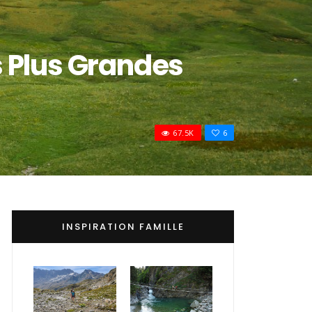
s Plus Grandes
67.5K
6
INSPIRATION FAMILLE