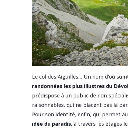
Le col des Aiguilles… Un nom d’où suin
randonnées les plus illustres du Dévo
prédispose à un public de non-spécialis
raisonnables, qui ne placent pas la barr
Pour son identité, enfin, qui permet 
idée du paradis
, à travers les étages l