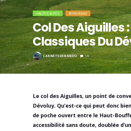
HAUTES-ALPES
MONTAGNE
Col Des Aiguilles
Classiques Du Dé
CARNETSDERANDO
14
Le col des Aiguilles, un point de conv
Dévoluy. Qu’est-ce qui peut donc bien
de poche ouvert entre le Haut-Bouffe
accessibilité sans doute, doublée d’