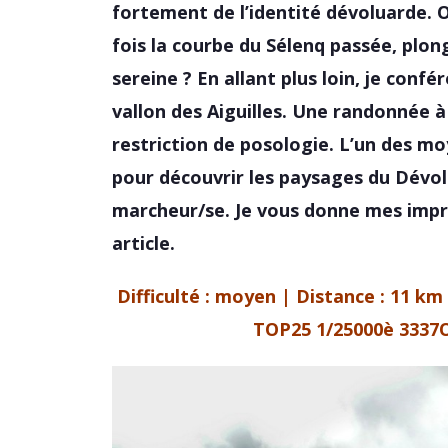
fortement de l’identité dévoluarde. 
fois la courbe du Sélenq passée, plon
sereine ? En allant plus loin, je conf
vallon des Aiguilles. Une randonnée 
restriction de posologie. L’un des mo
pour découvrir les paysages du Dévol
marcheur/se. Je vous donne mes impre
article.
Difficulté : moyen | Distance : 11 km
TOP25 1/25000è 3337O