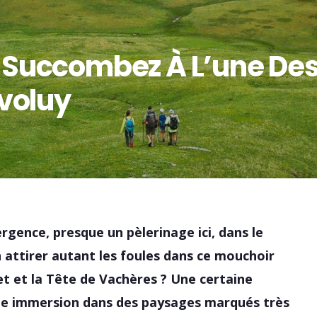
 : Succombez À L’une De
voluy
ergence, presque un pèlerinage ici, dans le
 attirer autant les foules dans ce mouchoir
t et la Tête de Vachères ? Une certaine
une immersion dans des paysages marqués très