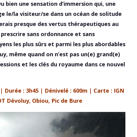
Ou bien une sensation d’immersion qui, une
ge le/la visiteur/se dans un océan de solitude
érerais presque des vertus thérapeutiques au
à prescrire sans ordonnance et sans
yens les plus sûrs et parmi les plus abordables
uy, même quand on n’est pas un(e) grand(e)
ssions et les clés du royaume dans ce nouvel
 | Durée : 3h45 | Dénivelé : 600m | Carte :
IGN
T Dévoluy, Obiou, Pic de Bure