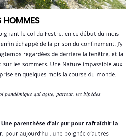
S HOMMES
joignant le col du Festre, en ce début du mois
e enfin échappé de la prison du confinement. J’y
ongtemps regardées de derrière la fenêtre, et la
nt sur les sommets. Une Nature impassible aux
 prise en quelques mois la course du monde.
oi pandémique qui agite, partout, les bipèdes
.
Une parenthèse d’air pur pour rafraîchir la
er, pour aujourd’hui, une poignée d’autres