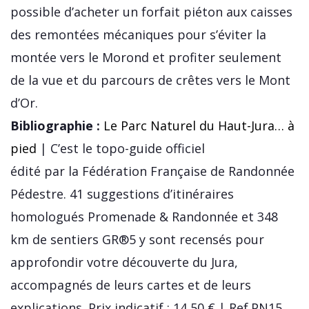
possible d’acheter un forfait piéton aux caisses
des remontées mécaniques pour s’éviter la
montée vers le Morond et profiter seulement
de la vue et du parcours de crêtes vers le Mont
d’Or.
Bibliographie :
Le Parc Naturel du Haut-Jura… à
pied
| C’est le topo-guide officiel
édité par la Fédération Française de Randonnée
Pédestre. 41 suggestions d’itinéraires
homologués Promenade & Randonnée et 348
km de sentiers GR®5 y sont recensés pour
approfondir votre découverte du Jura,
accompagnés de leurs cartes et de leurs
explications. Prix indicatif : 14,50 € | Ref.PN15