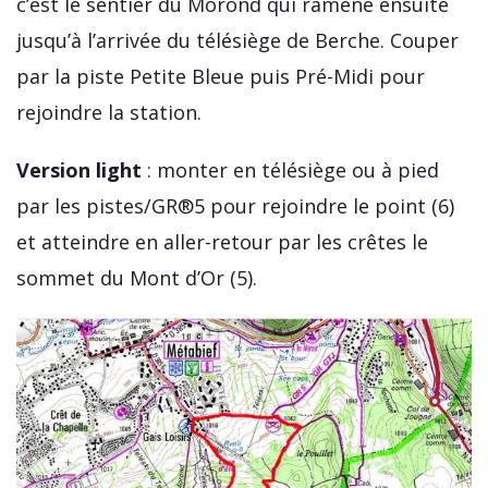
c’est le sentier du Morond qui ramène ensuite
jusqu’à l’arrivée du télésiège de Berche. Couper
par la piste Petite Bleue puis Pré-Midi pour
rejoindre la station.
Version light
: monter en télésiège ou à pied
par les pistes/GR®5 pour rejoindre le point (6)
et atteindre en aller-retour par les crêtes le
sommet du Mont d’Or (5).