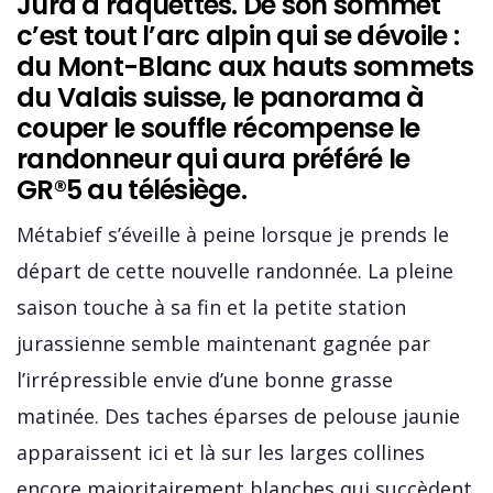
Jura à raquettes. De son sommet
c’est tout l’arc alpin qui se dévoile :
du Mont-Blanc aux hauts sommets
du Valais suisse, le panorama à
couper le souffle récompense le
randonneur qui aura préféré le
GR®5 au télésiège.
Métabief s’éveille à peine lorsque je prends le
départ de cette nouvelle randonnée. La pleine
saison touche à sa fin et la petite station
jurassienne semble maintenant gagnée par
l’irrépressible envie d’une bonne grasse
matinée. Des taches éparses de pelouse jaunie
apparaissent ici et là sur les larges collines
encore majoritairement blanches qui succèdent