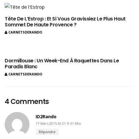
Tête De L’Estrop : Et Si Vous Gravissiez Le Plus Haut
Sommet De Haute Provence ?
CARNETSDERANDO
Dormillouse : Un Week-End À Raquettes Dans Le
Paradis Blanc
CARNETSDERANDO
4 Comments
ID2Rando
17 Mars 2015 At 21 H 31 Min
Répondre