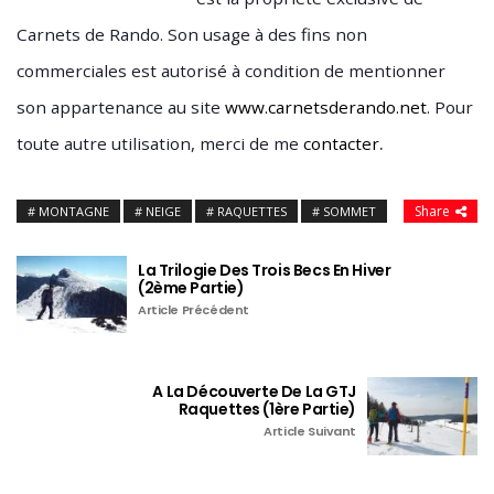
Carnets de Rando. Son usage à des fins non
commerciales est autorisé à condition de mentionner
son appartenance au site
www.carnetsderando.net
. Pour
.
toute autre utilisation, merci de me
contacter
Share
MONTAGNE
NEIGE
RAQUETTES
SOMMET
La Trilogie Des Trois Becs En Hiver
(2ème Partie)
Article Précédent
A La Découverte De La GTJ
Raquettes (1ère Partie)
Article Suivant