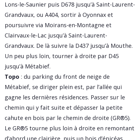
Lons-le-Saunier puis D678 jusqu’à Saint-Laurent-
Grandvaux, ou A404, sortir à Oyonnax et
poursuivre via Moirans-en-Montagne et
Clairvaux-le-Lac jusqu’à Saint-Laurent-
Grandvaux. De là suivre la D437 jusqu’à Mouthe.
Un peu plus loin, tourner à droite par D45
jusqu’à Métabief.
Topo
: du parking du front de neige de
Métabief, se diriger plein est, par l’allée qui
gagne les dernières résidences. Passer sur le
chemin qui y fait suite et dépasser la petite
cahute en bois par le chemin de droite (GR®5).
Le GR®5 tourne plus loin à droite en remontant
d’abord une clairière, puis un bois d’épicéas.