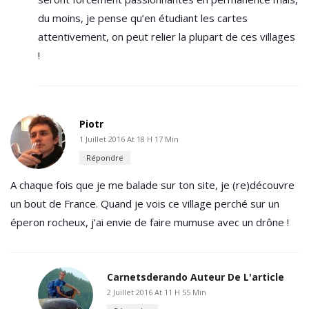
du moins, je pense qu’en étudiant les cartes
attentivement, on peut relier la plupart de ces villages
!
Piotr
1 Juillet 2016 At 18 H 17 Min
Répondre
A chaque fois que je me balade sur ton site, je (re)découvre
un bout de France. Quand je vois ce village perché sur un
éperon rocheux, j’ai envie de faire mumuse avec un drône !
Carnetsderando
Auteur De L'article
2 Juillet 2016 At 11 H 55 Min