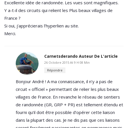
Excellente idée de randonnée. Les vues sont magnifiques.
Y a-t-il des circuits qui relient les Plus beaux villages de
France ?
Si oui, j’apprécierais l’hyperlien au site.
Merci.
Carnetsderando
Auteur De L'article
26 Octobre 2015 At 9 H 08 Min
Répondre
Bonjour André ! A ma connaissance, il n’y a pas de
circuit « officiel » permettant de relier les plus beaux
villages de France. En revanche le réseau de sentiers
de randonnée (GR, GRP + PR) est tellement étendu et
fourni qu’il doit être possible d’opérer cette liaison
dans la plupart des cas. Je ne dis pas que ces liaisons
seront forcément passionnantes en permanence mais,