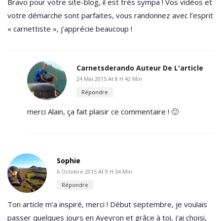
Bravo pour votre site-blog, il est très sympa ! Vos vidéos et
votre démarche sont parfaites, vous randonnez avec l’esprit
« carnettiste », j’apprécie beaucoup !
Carnetsderando
Auteur De L'article
24 Mai 2015 At 8 H 42 Min
Répondre
merci Alain, ça fait plaisir ce commentaire ! 🙂
Sophie
6 Octobre 2015 At 9 H 34 Min
Répondre
Ton article m’a inspiré, merci ! Début septembre, je voulais
passer quelques jours en Aveyron et grâce à toi, j’ai choisi,