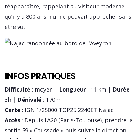
réapparaître, rappelant au visiteur moderne
qu’il y a 800 ans, nul ne pouvait approcher sans
être vu.
INFOS PRATIQUES
Difficulté
: moyen |
Longueur
: 11 km |
Durée
:
3h |
Dénivelé
: 170m
Carte
: IGN 1/25000 TOP25 2240ET Najac
Accès
: Depuis l’A20 (Paris-Toulouse), prendre la
sortie 59 « Caussade » puis suivre la direction