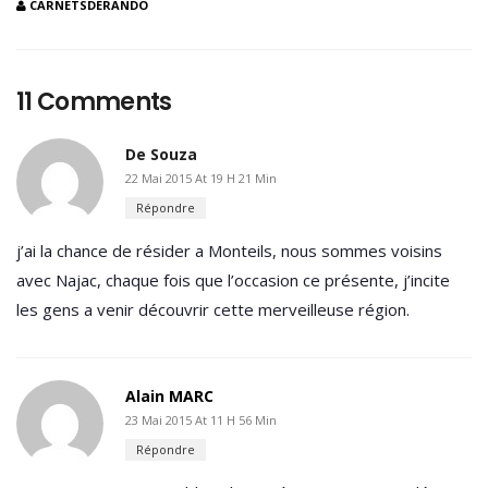
CARNETSDERANDO
11 Comments
De Souza
22 Mai 2015 At 19 H 21 Min
Répondre
j’ai la chance de résider a Monteils, nous sommes voisins
avec Najac, chaque fois que l’occasion ce présente, j’incite
les gens a venir découvrir cette merveilleuse région.
Alain MARC
23 Mai 2015 At 11 H 56 Min
Répondre