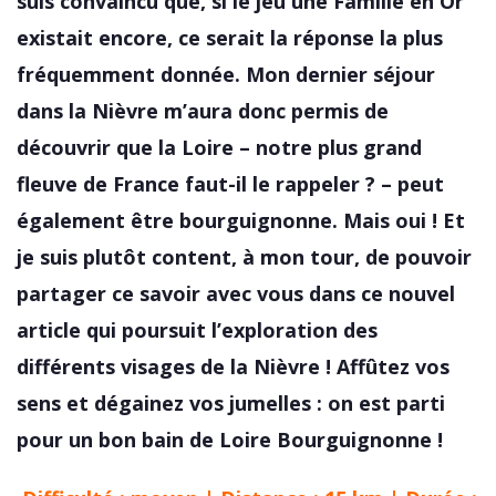
suis convaincu que, si le jeu une Famille en Or
existait encore, ce serait la réponse la plus
fréquemment donnée. Mon dernier séjour
dans la Nièvre m’aura donc permis de
découvrir que la Loire – notre plus grand
fleuve de France faut-il le rappeler ? – peut
également être bourguignonne. Mais oui ! Et
je suis plutôt content, à mon tour, de pouvoir
partager ce savoir avec vous dans ce nouvel
article qui poursuit l’exploration des
différents visages de la Nièvre ! Affûtez vos
sens et dégainez vos jumelles : on est parti
pour un bon bain de Loire Bourguignonne !