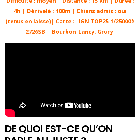
Difficulté : moyen | Distance : 15 km | Durée :
4h | Dénivelé : 100m | Chiens admis : oui
(tenus en laisse)| Carte :
IGN TOP25 1/25000è
2726SB – Bourbon-Lancy, Grury
DE QUOI EST-CE QU’ON