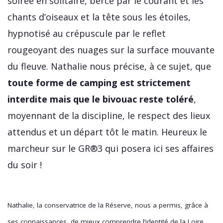
soirée en solitaire, bercé par le courant et les
chants d’oiseaux et la tête sous les étoiles,
hypnotisé au crépuscule par le reflet
rougeoyant des nuages sur la surface mouvante
du fleuve. Nathalie nous précise, à ce sujet, que
toute forme de camping est strictement
interdite mais que le bivouac reste toléré
,
moyennant de la discipline, le respect des lieux
attendus et un départ tôt le matin. Heureux le
marcheur sur le GR®3 qui posera ici ses affaires
du soir !
Nathalie, la conservatrice de la Réserve, nous a permis, grâce à
ses connaissances, de mieux comprendre l’identité de la Loire