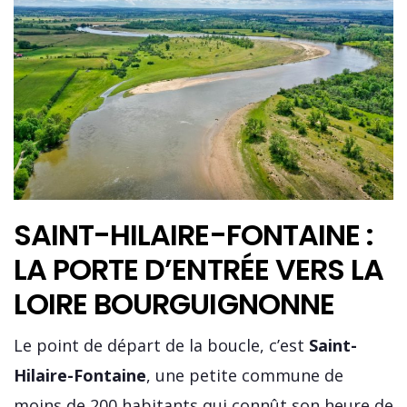
SAINT-HILAIRE-FONTAINE :
LA PORTE D’ENTRÉE VERS LA
LOIRE BOURGUIGNONNE
Le point de départ de la boucle, c’est
Saint-
Hilaire-Fontaine
, une petite commune de
moins de 200 habitants qui connût son heure de