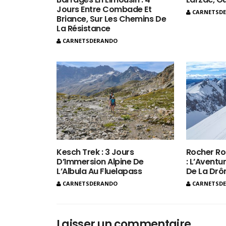
Jours Entre Combade Et
CARNETSD
Briance, Sur Les Chemins De
La Résistance
CARNETSDERANDO
Kesch Trek : 3 Jours
Rocher Ro
D’Immersion Alpine De
: L’Aventur
L’Albula Au Fluelapass
De La Dr
CARNETSDERANDO
CARNETSD
Laisser un commentaire