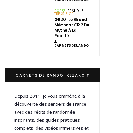
CORSE
PRATIQUE
TREKS & GR
GR20 : Le Grand
Méchant GR ? Du
Mythe À La
Réalité
CARNETSDERANDO
CARNETS DE RANDO, KEZAKO ?
Depuis 2011, je vous emmène à la
découverte des sentiers de France
avec des récits de randonnée
inspirants, des guides pratiques
complets, des vidéos immersives et