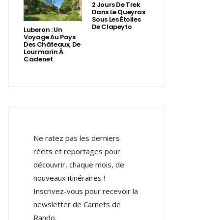
2 Jours De Trek
Dans Le Queyras
Sous Les Étoiles
De Clapeyto
Luberon : Un
Voyage Au Pays
Des Châteaux, De
Lourmarin À
Cadenet
Ne ratez pas les derniers
récits et reportages pour
découvrir, chaque mois, de
nouveaux itinéraires !
Inscrivez-vous pour recevoir la
newsletter de Carnets de
Rando.