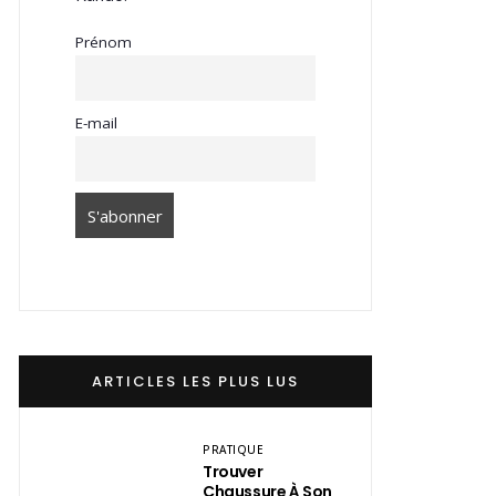
Prénom
E-mail
ARTICLES LES PLUS LUS
PRATIQUE
Trouver
Chaussure À Son