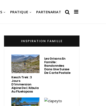
S
PRATIQUE
PARTENARIAT
INSPIRATION FAMILLE
Les Grisons En
Famille :
Randonnées
Dans Une Suisse
De Carte Postale
Kesch Trek : 3
Jours
D’Immersion
Alpine De L’Albula
Au Fluelapass