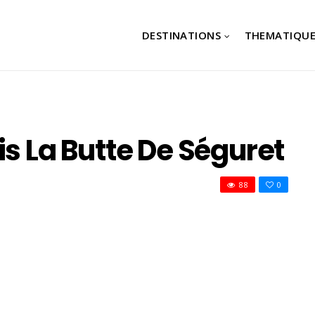
DESTINATIONS
THEMATIQUE
is La Butte De Séguret
88
0