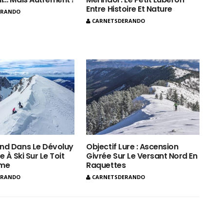
Entre Histoire Et Nature
ERANDO
CARNETSDERANDO
nd Dans Le Dévoluy
Objectif Lure : Ascension
e À Ski Sur Le Toit
Givrée Sur Le Versant Nord En
ôme
Raquettes
ERANDO
CARNETSDERANDO