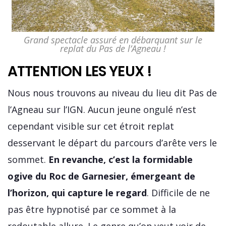
Grand spectacle assuré en débarquant sur le
replat du Pas de l’Agneau !
ATTENTION LES YEUX !
Nous nous trouvons au niveau du lieu dit Pas de
l’Agneau sur l’IGN. Aucun jeune ongulé n’est
cependant visible sur cet étroit replat
desservant le départ du parcours d’arête vers le
sommet.
En revanche, c’est la formidable
ogive du Roc de Garnesier, émergeant de
l’horizon, qui capture le regard
. Difficile de ne
pas être hypnotisé par ce sommet à la
redoutable allure. Le genre qu’on veut voir de