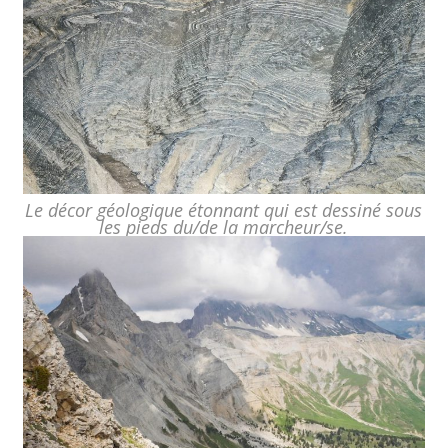
Le décor géologique étonnant qui est dessiné sous
les pieds du/de la marcheur/se.