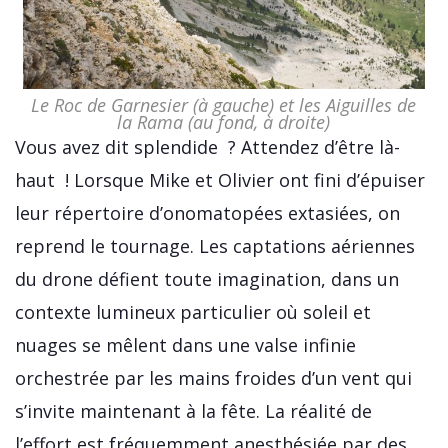
Le Roc de Garnesier (à gauche) et les Aiguilles de
la Rama (au fond, à droite)
Vous avez dit splendide ? Attendez d’être là-
haut ! Lorsque Mike et Olivier ont fini d’épuiser
leur répertoire d’onomatopées extasiées, on
reprend le tournage. Les captations aériennes
du drone défient toute imagination, dans un
contexte lumineux particulier où soleil et
nuages se mêlent dans une valse infinie
orchestrée par les mains froides d’un vent qui
s’invite maintenant à la fête. La réalité de
l’effort est fréquemment anesthésiée par des