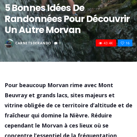
5 Bonnes Idées De
Randonnées Pour Découvrir
Un Autre Morvan
CARNETSDERANDO
0
43.4K
16
Pour beaucoup Morvan rime avec Mont
Beuvray et grands lacs, sites majeurs et
vitrine obligée de ce territoire d’altitude et de
fraîcheur qui domine la Nièvre. Réduire
cependant le Morvan à ces lieux où se
concentre l’essentiel de la fréquentation