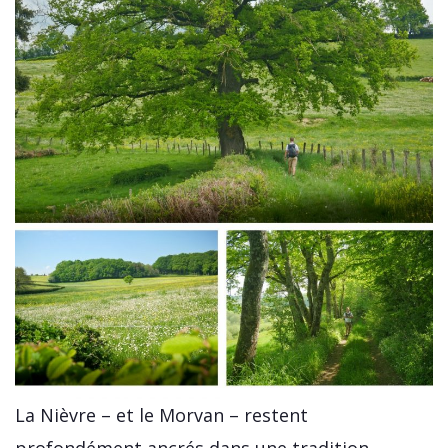
La Nièvre – et le Morvan – restent