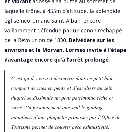
et vibrant
adossé à sa butte au sommet de
laquelle trône, à 455m d’altitude, la splendide
église néoromane Saint-Alban, encore
vaillamment défendue par un canon réchappé
de la Révolution de 1830.
Belvédère sur les
environs et le Morvan, Lormes invite à l’étape
davantage encore qu’à l’arrêt prolongé
.
C’est qu’il y en a à découvrir dans ce petit bloc
compact de rues en pente et d’escaliers au sein
duquel se dissimule un petit patrimoine riche et
varié. Un foisonnement que seul le guidage
minutieux d’une plaquette proposée par l’Office de
Tourisme permet de couvrir avec exhaustivité.