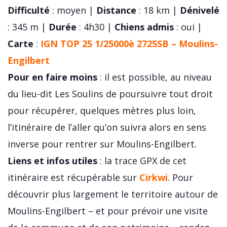
Difficulté
: moyen |
Distance
: 18 km |
Dénivelé
: 345 m |
Durée
: 4h30 |
Chiens admis
: oui |
Carte
:
IGN TOP 25 1/25000è 2725SB – Moulins-
Engilbert
Pour en faire moins
: il est possible, au niveau
du lieu-dit Les Soulins de poursuivre tout droit
pour récupérer, quelques mètres plus loin,
l’itinéraire de l’aller qu’on suivra alors en sens
inverse pour rentrer sur Moulins-Engilbert.
Liens et infos utiles
: la trace GPX de cet
itinéraire est récupérable sur
Cirkwi
. Pour
découvrir plus largement le territoire autour de
Moulins-Engilbert – et pour prévoir une visite